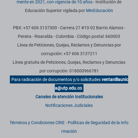
mente en 2021, con vigencia de 10 años
- Institución de
Educación Superior vigilada por
MinEducación
PBX: +57 606 3137300 - Carrera 27 #10-02 Barrio Alamos -
Pereira - Risaralda - Colombia - Código postal: 660003
Línea de Peticiones, Quejas, Reclamos y Denuncias por
corrupción: +57 606 3137211
Línea gratuita de Peticiones, Quejas, Reclamos y Denuncias
por corrupción: 018000966781
Para radicación de documentos y/o solicitudes
ventanillaunic
a@utp.edu.co
Canales de atención Institucionales
Notificaciones Judiciales
Términos y Condiciones CRIE
-
Políticas de Seguridad de la Info
rmación