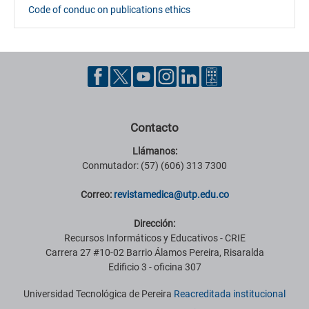
Code of conduc on publications ethics
Contacto
Llámanos:
Conmutador: (57) (606) 313 7300
Correo:
revistamedica@utp.edu.co
Dirección:
Recursos Informáticos y Educativos - CRIE
Carrera 27 #10-02 Barrio Álamos Pereira, Risaralda
Edificio 3 - oficina 307
Universidad Tecnológica de Pereira
Reacreditada institucional