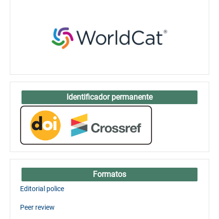
Identificador permanente
Formatos
Editorial police
Peer review