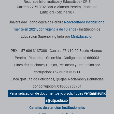
Recursos Informáticos y Educativos - CRIE
Carrera 27 #10-02 Barrio Álamos Pereira, Risaralda
Edificio 3 - oficina 307
Universidad Tecnológica de Pereira
Reacreditada institucional
mente en 2021, con vigencia de 10 años
- Institución de
Educación Superior vigilada por
MinEducación
PBX: +57 606 3137300 - Carrera 27 #10-02 Barrio Alamos -
Pereira - Risaralda - Colombia - Código postal: 660003
Línea de Peticiones, Quejas, Reclamos y Denuncias por
corrupción: +57 606 3137211
Línea gratuita de Peticiones, Quejas, Reclamos y Denuncias
por corrupción: 018000966781
Para radicación de documentos y/o solicitudes
ventanillaunic
a@utp.edu.co
Canales de atención Institucionales