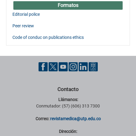
Formatos
Editorial police
Peer review
Code of conduc on publications ethics
Contacto
Llámanos:
Conmutador: (57) (606) 313 7300
Correo:
revistamedica@utp.edu.co
Dirección: