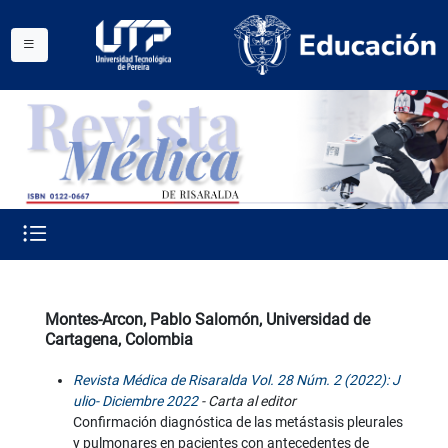
Montes-Arcon, Pablo Salomón, Universidad de
Cartagena, Colombia
Revista Médica de Risaralda Vol. 28 Núm. 2 (2022): J
ulio- Diciembre 2022
- Carta al editor
Confirmación diagnóstica de las metástasis pleurales
y pulmonares en pacientes con antecedentes de