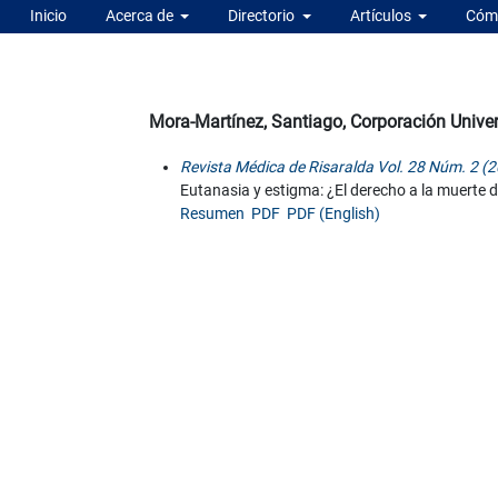
Inicio
Acerca de
Directorio
Artículos
Cómo
Mora-Martínez, Santiago, Corporación Unive
Revista Médica de Risaralda Vol. 28 Núm. 2 (2
Eutanasia y estigma: ¿El derecho a la muerte di
Resumen
PDF
PDF (English)