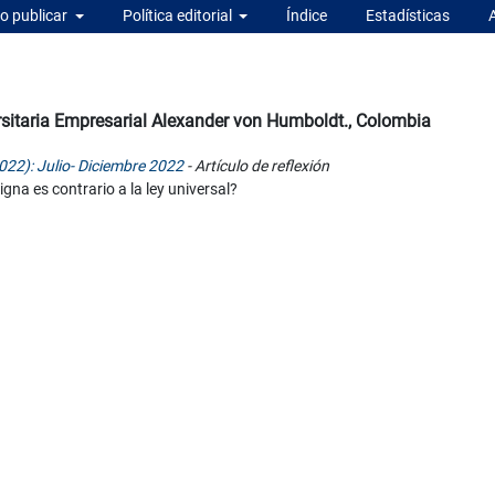
 publicar
Política editorial
Índice
Estadísticas
rsitaria Empresarial Alexander von Humboldt., Colombia
022): Julio- Diciembre 2022
- Artículo de reflexión
gna es contrario a la ley universal?