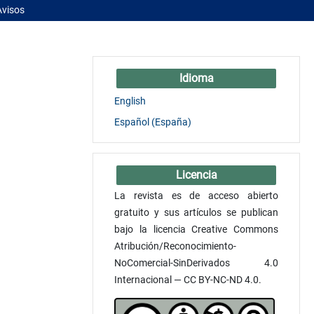
Avisos
Idioma
English
Español (España)
Licencia
La revista es de acceso abierto
gratuito y sus artículos se publican
bajo la licencia Creative Commons
Atribución/Reconocimiento-
NoComercial-SinDerivados 4.0
Internacional — CC BY-NC-ND 4.0.