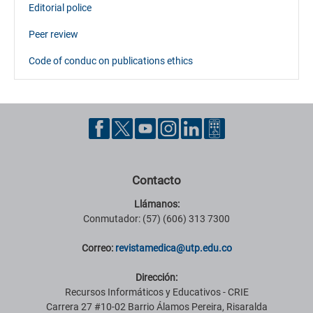
Editorial police
Peer review
Code of conduc on publications ethics
Contacto
Llámanos:
Conmutador: (57) (606) 313 7300
Correo:
revistamedica@utp.edu.co
Dirección:
Recursos Informáticos y Educativos - CRIE
Carrera 27 #10-02 Barrio Álamos Pereira, Risaralda