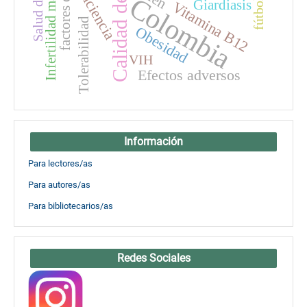
Infertilidad masculina
Calidad de vida
Deficiencia
Colombia
fútbol
Giardiasis
Vitamina B12
Tolerabilidad
Obesidad
VIH
Efectos adversos
Información
Para lectores/as
Para autores/as
Para bibliotecarios/as
Redes Sociales