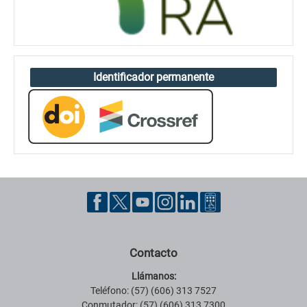
Identificador permanente
Contacto
Llámanos:
Teléfono: (57) (606) 313 7527
Conmutador: (57) (606) 313 7300