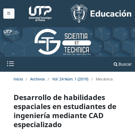
Buscar
Inicio
/
Archivos
/
Vol. 24 Núm. 1 (2019)
/
Mecánica
Desarrollo de habilidades
espaciales en estudiantes de
ingeniería mediante CAD
especializado