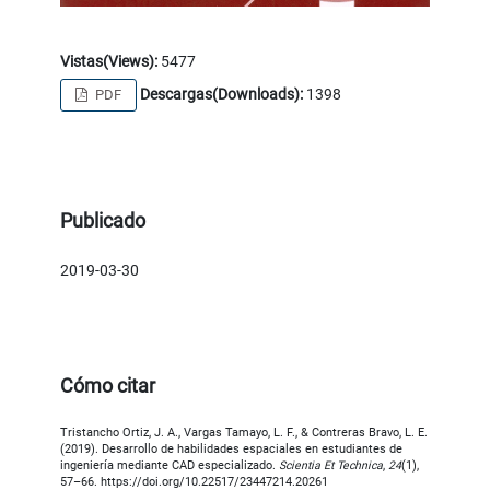
Vistas(Views):
5477
Descargas(Downloads):
1398
PDF
Publicado
2019-03-30
Cómo citar
Tristancho Ortiz, J. A., Vargas Tamayo, L. F., & Contreras Bravo, L. E.
(2019). Desarrollo de habilidades espaciales en estudiantes de
ingeniería mediante CAD especializado.
Scientia Et Technica
,
24
(1),
57–66. https://doi.org/10.22517/23447214.20261