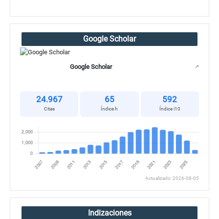
Google Scholar
Google Scholar
↗
24.967
65
592
Citas
Índice h
Índice i10
Actualizado: 2026-08-05
Indizaciones