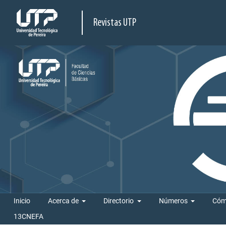
Revistas UTP
Inicio
Acerca de
Directorio
Números
Cóm
13CNEFA