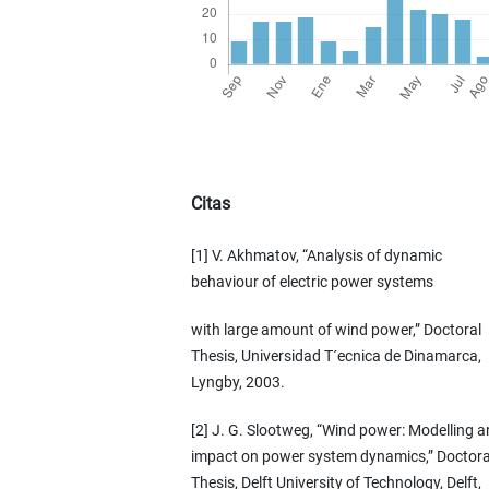
Citas
[1] V. Akhmatov, “Analysis of dynamic
behaviour of electric power systems
with large amount of wind power,” Doctoral
Thesis, Universidad T´ecnica de Dinamarca,
Lyngby, 2003.
[2] J. G. Slootweg, “Wind power: Modelling 
impact on power system dynamics,” Doctora
Thesis, Delft University of Technology, Delft,