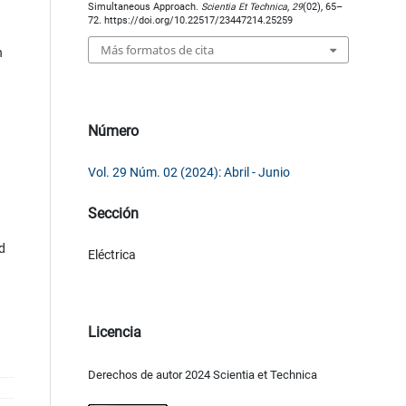
Simultaneous Approach.
Scientia Et Technica
,
29
(02), 65–
72. https://doi.org/10.22517/23447214.25259
Más formatos de cita
n
Número
Vol. 29 Núm. 02 (2024): Abril - Junio
Sección
d
Eléctrica
Licencia
Derechos de autor 2024 Scientia et Technica