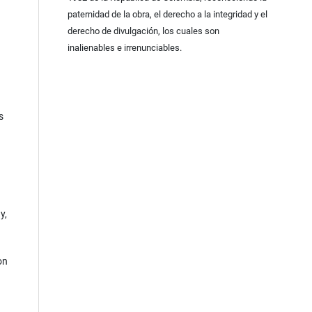
paternidad de la obra, el derecho a la integridad y el
derecho de divulgación, los cuales son
inalienables e irrenunciables.
s
y,
on