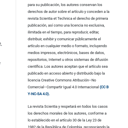
para su publicación, los autores conservan los
derechos de autor sobre el artículo y conceden a la
revista Scientia et Technica el derecho de primera
publicación, así como una licencia no exclusiva,
ilimitada en el tiempo, para reproducir, editar,
distribuir, exhibir y comunicar públicamente el
2,
artículo en cualquier medio o formato, incluyendo
medios impresos, electrónicos, bases de datos,
repositorios, Internet u otros sistemas de difusión
r
científica. Los autores aceptan que el artículo sea
publicado en acceso abierto y distribuido bajo la
licencia Creative Commons Atribución–No
Comercial–Compartir Igual 4.0 Internacional
(CC B
Y-NC-SA 4.0).
La revista Scientia y respetará en todos los casos
los derechos morales de los autores, conforme a
lo establecido en el artículo 30 de la Ley 23 de
1982 de la República de Colombia, reconociendo la