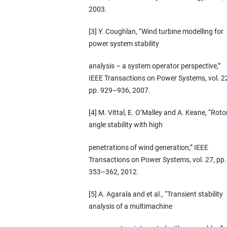
2003.
[3] Y. Coughlan, “Wind turbine modelling for
power system stability
analysis – a system operator perspective,”
IEEE Transactions on Power Systems, vol. 2
pp. 929–936, 2007.
[4] M. Vittal, E. O’Malley and A. Keane, “Roto
angle stability with high
penetrations of wind generation,” IEEE
Transactions on Power Systems, vol. 27, pp.
353–362, 2012.
[5] A. Agarala and et al., “Transient stability
analysis of a multimachine