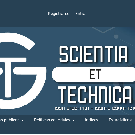
Registrarse
Entrar
o publicar
Políticas editoriales
Índices
Estadísticas