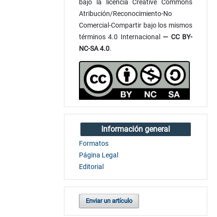
bajo la licencia Creative Commons
Atribución/Reconocimiento-No
Comercial-Compartir bajo los mismos
términos 4.0 Internacional
— CC BY-
NC-SA 4.0
.
Información general
Formatos
Página Legal
Editorial
Enviar un artículo