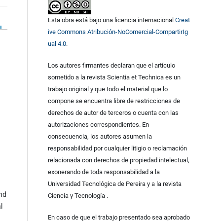
Esta obra está bajo una licencia internacional
Creat
ive Commons Atribución-NoComercial-CompartirIg
ual 4.0
.
Los autores firmantes declaran que el artículo
sometido a la revista Scientia et Technica es un
trabajo original y que todo el material que lo
compone se encuentra libre de restricciones de
derechos de autor de terceros o cuenta con las
autorizaciones correspondientes. En
consecuencia, los autores asumen la
responsabilidad por cualquier litigio o reclamación
relacionada con derechos de propiedad intelectual,
exonerando de toda responsabilidad a la
Universidad Tecnológica de Pereira y a la revista
and
Ciencia y Tecnología .
l
En caso de que el trabajo presentado sea aprobado