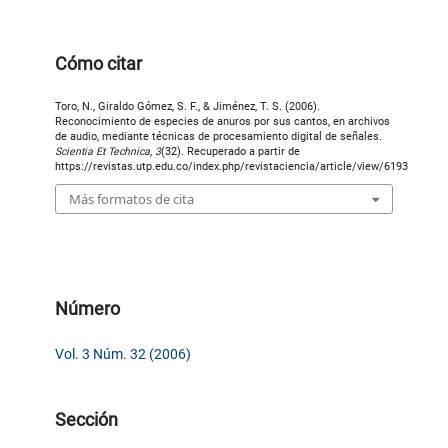
Cómo citar
Toro, N., Giraldo Gómez, S. F., & Jiménez, T. S. (2006).
Reconocimiento de especies de anuros por sus cantos, en archivos
de audio, mediante técnicas de procesamiento digital de señales.
Scientia Et Technica
,
3
(32). Recuperado a partir de
https://revistas.utp.edu.co/index.php/revistaciencia/article/view/6193
Más formatos de cita
Número
Vol. 3 Núm. 32 (2006)
Sección