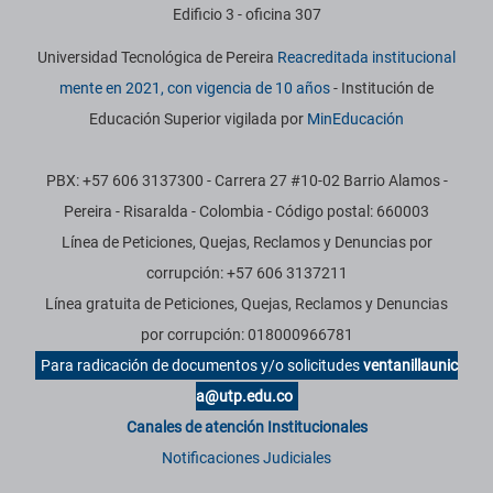
Edificio 3 - oficina 307
Universidad Tecnológica de Pereira
Reacreditada institucional
mente en 2021, con vigencia de 10 años
- Institución de
Educación Superior vigilada por
MinEducación
PBX: +57 606 3137300 - Carrera 27 #10-02 Barrio Alamos -
Pereira - Risaralda - Colombia - Código postal: 660003
Línea de Peticiones, Quejas, Reclamos y Denuncias por
corrupción: +57 606 3137211
Línea gratuita de Peticiones, Quejas, Reclamos y Denuncias
por corrupción: 018000966781
Para radicación de documentos y/o solicitudes
ventanillaunic
a@utp.edu.co
Canales de atención Institucionales
Notificaciones Judiciales