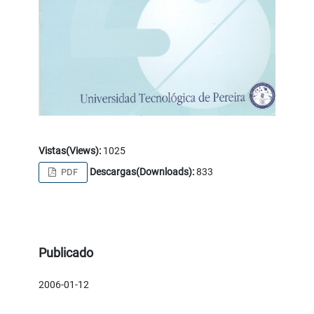
Vistas(Views):
1025
Descargas(Downloads):
833
PDF
Publicado
2006-01-12