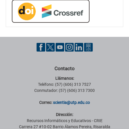
Contacto
Llámanos:
Teléfono: (57) (606) 313 7527
Conmutador: (57) (606) 313 7300
Correo:
scientia@utp.edu.co
Dirección:
Recursos Informáticos y Educativos - CRIE
Carrera 27 #10-02 Barrio Álamos Pereira, Risaralda