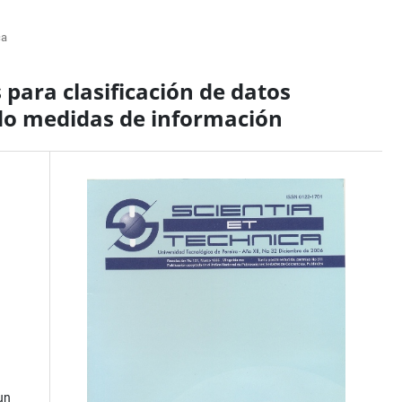
ca
para clasificación de datos
do medidas de información
un