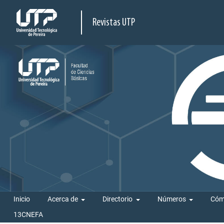
Revistas UTP
Inicio
Acerca de
Directorio
Números
Cóm
13CNEFA