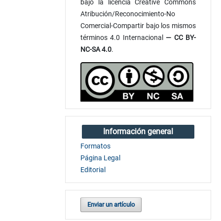
bajo la licencia Creative Commons
Atribución/Reconocimiento-No
Comercial-Compartir bajo los mismos
términos 4.0 Internacional
— CC BY-
NC-SA 4.0
.
Información general
Formatos
Página Legal
Editorial
Enviar un artículo