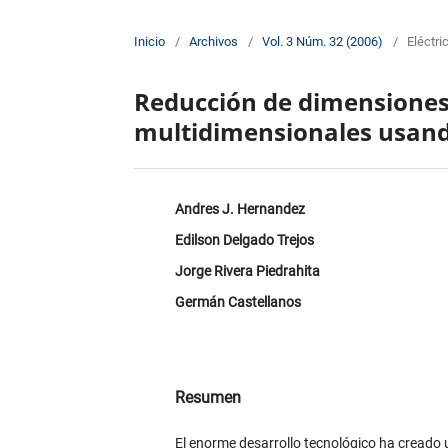
Inicio
/
Archivos
/
Vol. 3 Núm. 32 (2006)
/
Eléctri
Reducción de dimensiones 
multidimensionales usan
Andres J. Hernandez
Edilson Delgado Trejos
Jorge Rivera Piedrahita
Germán Castellanos
Resumen
El enorme desarrollo tecnológico ha creado 