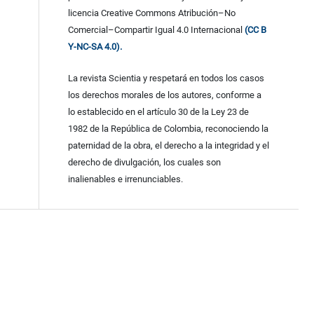
licencia Creative Commons Atribución–No
Comercial–Compartir Igual 4.0 Internacional
(CC B
Y-NC-SA 4.0).
La revista Scientia y respetará en todos los casos
los derechos morales de los autores, conforme a
lo establecido en el artículo 30 de la Ley 23 de
1982 de la República de Colombia, reconociendo la
paternidad de la obra, el derecho a la integridad y el
derecho de divulgación, los cuales son
inalienables e irrenunciables.