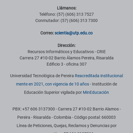
Llámanos:
Teléfono: (57) (606) 313 7527
Conmutador: (57) (606) 313 7300
Correo:
scientia@utp.edu.co
Dirección:
Recursos Informáticos y Educativos - CRIE
Carrera 27 #10-02 Barrio Álamos Pereira, Risaralda
Edificio 3 - oficina 307
Universidad Tecnológica de Pereira
Reacreditada institucional
mente en 2021, con vigencia de 10 años
- Institución de
Educación Superior vigilada por
MinEducación
PBX: +57 606 3137300 - Carrera 27 #10-02 Barrio Alamos -
Pereira - Risaralda - Colombia - Código postal: 660003
Línea de Peticiones, Quejas, Reclamos y Denuncias por