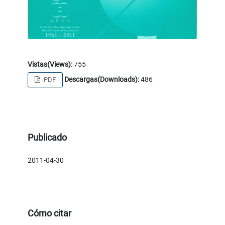
Vistas(Views):
755
Descargas(Downloads):
486
PDF
Publicado
2011-04-30
Cómo citar