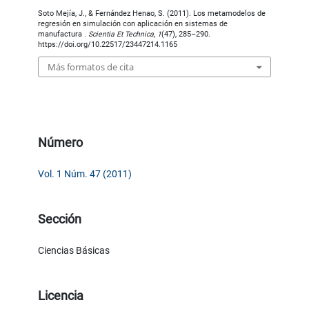
Soto Mejía, J., & Fernández Henao, S. (2011). Los metamodelos de
regresión en simulación con aplicación en sistemas de
manufactura .
Scientia Et Technica
,
1
(47), 285–290.
https://doi.org/10.22517/23447214.1165
Más formatos de cita
Número
Vol. 1 Núm. 47 (2011)
Sección
Ciencias Básicas
Licencia