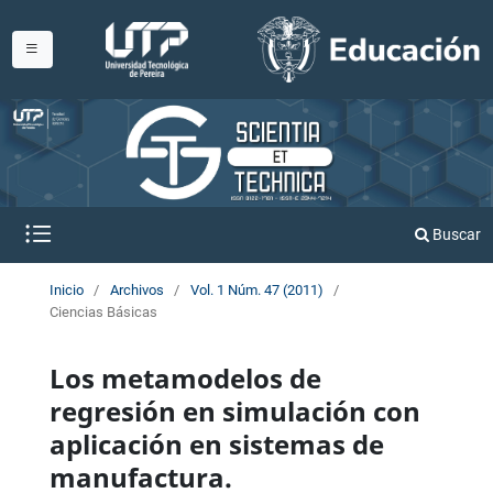
Buscar
Inicio
/
Archivos
/
Vol. 1 Núm. 47 (2011)
/
Ciencias Básicas
Los metamodelos de
regresión en simulación con
aplicación en sistemas de
manufactura.