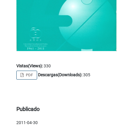
Vistas(Views):
330
Descargas(Downloads):
305
PDF
Publicado
2011-04-30