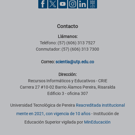
Contacto
Llámanos:
Teléfono: (57) (606) 313 7527
Conmutador: (57) (606) 313 7300
Correo:
scientia@utp.edu.co
Dirección:
Recursos Informáticos y Educativos - CRIE
Carrera 27 #10-02 Barrio Álamos Pereira, Risaralda
Edificio 3 - oficina 307
Universidad Tecnológica de Pereira
Reacreditada institucional
mente en 2021, con vigencia de 10 años
- Institución de
Educación Superior vigilada por
MinEducación