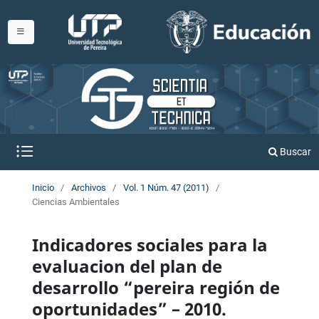
Buscar
Inicio
/
Archivos
/
Vol. 1 Núm. 47 (2011)
/
Ciencias Ambientales
Indicadores sociales para la
evaluacion del plan de
desarrollo “pereira región de
oportunidades” – 2010.