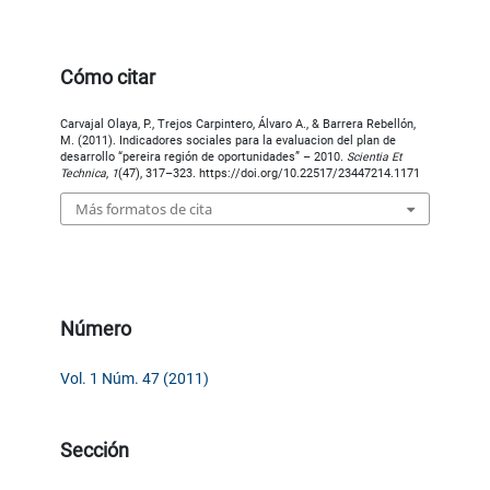
Cómo citar
Carvajal Olaya, P., Trejos Carpintero, Álvaro A., & Barrera Rebellón,
M. (2011). Indicadores sociales para la evaluacion del plan de
desarrollo “pereira región de oportunidades” – 2010.
Scientia Et
Technica
,
1
(47), 317–323. https://doi.org/10.22517/23447214.1171
Más formatos de cita
Número
Vol. 1 Núm. 47 (2011)
Sección