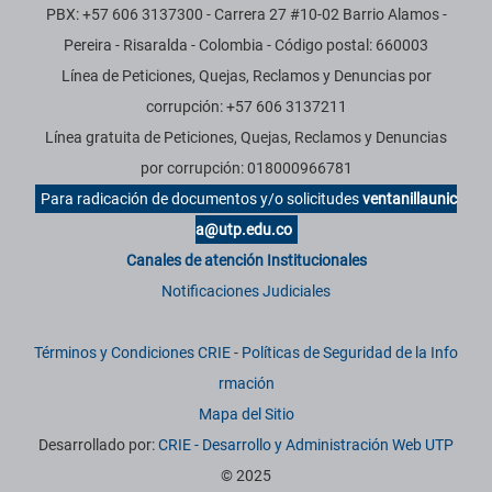
PBX: +57 606 3137300 - Carrera 27 #10-02 Barrio Alamos -
Pereira - Risaralda - Colombia - Código postal: 660003
Línea de Peticiones, Quejas, Reclamos y Denuncias por
corrupción: +57 606 3137211
Línea gratuita de Peticiones, Quejas, Reclamos y Denuncias
por corrupción: 018000966781
Para radicación de documentos y/o solicitudes
ventanillaunic
a@utp.edu.co
Canales de atención Institucionales
Notificaciones Judiciales
Términos y Condiciones CRIE
-
Políticas de Seguridad de la Info
rmación
Mapa del Sitio
Desarrollado por:
CRIE - Desarrollo y Administración Web UTP
© 2025