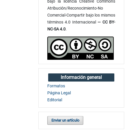
bajo la licencia Creative Commons
Atribución/Reconocimiento-No
Comercial-Compartir bajo los mismos
términos 4.0 Internacional
— CC BY-
NC-SA 4.0
.
Información general
Formatos
Página Legal
Editorial
Enviar un artículo