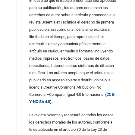
En caso de que el trabajo presentado sea aprobado
para su publicación, los autores conservan los
derechos de autor sobre el artículo y conceden a la
revista Scientia et Technica el derecho de primera
publicación, así como una licencia no exclusiva,
ilimitada en el tiempo, para reproducir, editar,
distribuir, exhibir y comunicar públicamente el
artículo en cualquier medio o formato, incluyendo
medios impresos, electrónicos, bases de datos,
repositorios, Internet u otros sistemas de difusión
científica. Los autores aceptan que el artículo sea
publicado en acceso abierto y distribuido bajo la
licencia Creative Commons Atribución–No
Comercial–Compartir Igual 4.0 Internacional
(CC B
Y-NC-SA 4.0).
La revista Scientia y respetará en todos los casos
los derechos morales de los autores, conforme a
lo establecido en el artículo 30 de la Ley 23 de