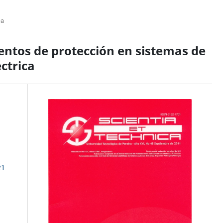
ca
ntos de protección en sistemas de
éctrica
21