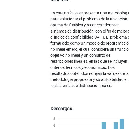
En este artículo se presenta una metodologí
para solucionar el problema de la ubicación
óptima de fusibles y reconectadores en
sistemas de distribución, con el fin de mejor
el índice de confiabilidad SAIFI. El problema 
formulado como un modelo de programació
no lineal entero, el cual considera una funci
objetivo no lineal y un conjunto de
restricciones lineales, en las que se incluyen
criterios técnicos y económicos. Los
resultados obtenidos reflejan la validez de la
metodología propuesta y su aplicabilidad en
los sistemas de distribución reales.
Descargas