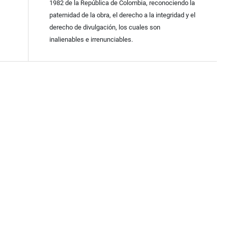
1982 de la República de Colombia, reconociendo la
paternidad de la obra, el derecho a la integridad y el
derecho de divulgación, los cuales son
inalienables e irrenunciables.