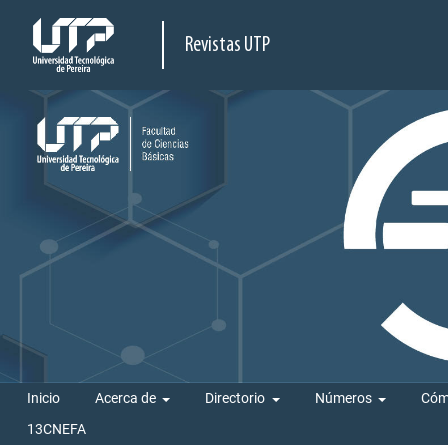
Revistas UTP
Inicio
Acerca de
Directorio
Números
Cóm
13CNEFA