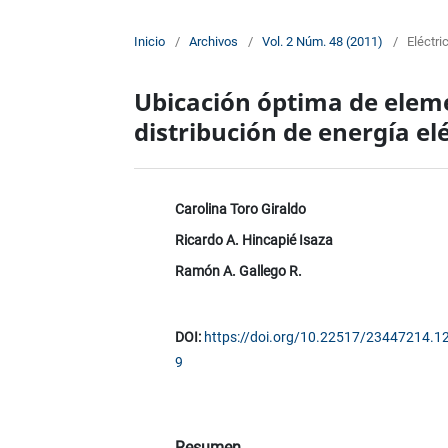
Inicio
/
Archivos
/
Vol. 2 Núm. 48 (2011)
/
Eléctri
Ubicación óptima de eleme
distribución de energía el
Carolina Toro Giraldo
Ricardo A. Hincapié Isaza
Ramón A. Gallego R.
DOI:
https://doi.org/10.22517/23447214.1
9
Resumen