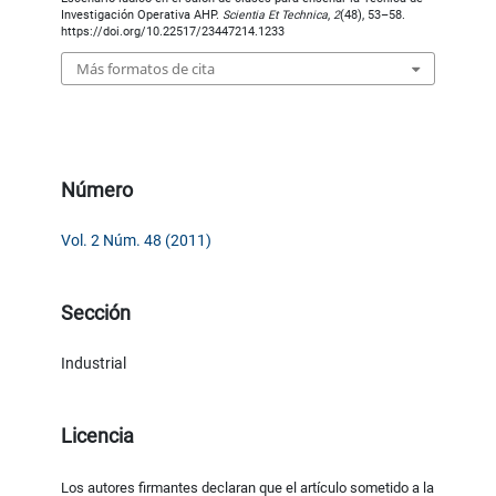
Investigación Operativa AHP.
Scientia Et Technica
,
2
(48), 53–58.
https://doi.org/10.22517/23447214.1233
Más formatos de cita
Número
Vol. 2 Núm. 48 (2011)
Sección
Industrial
Licencia
Los autores firmantes declaran que el artículo sometido a la