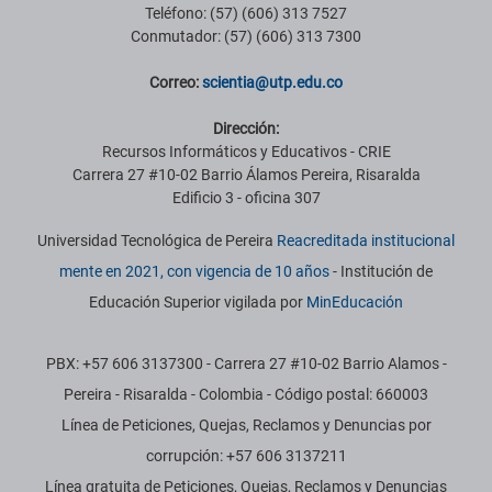
Teléfono: (57) (606) 313 7527
Conmutador: (57) (606) 313 7300
Correo:
scientia@utp.edu.co
Dirección:
Recursos Informáticos y Educativos - CRIE
Carrera 27 #10-02 Barrio Álamos Pereira, Risaralda
Edificio 3 - oficina 307
Universidad Tecnológica de Pereira
Reacreditada institucional
mente en 2021, con vigencia de 10 años
- Institución de
Educación Superior vigilada por
MinEducación
PBX: +57 606 3137300 - Carrera 27 #10-02 Barrio Alamos -
Pereira - Risaralda - Colombia - Código postal: 660003
Línea de Peticiones, Quejas, Reclamos y Denuncias por
corrupción: +57 606 3137211
Línea gratuita de Peticiones, Quejas, Reclamos y Denuncias