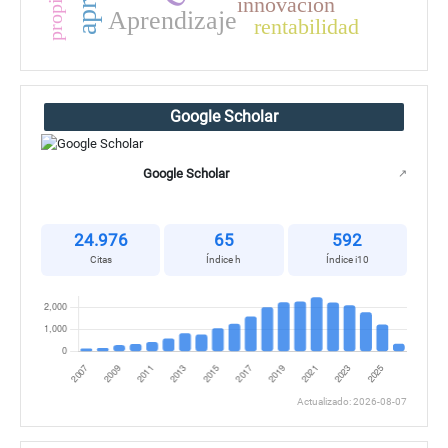
innovación
Aprendizaje
rentabilidad
Google Scholar
Google Scholar
↗
24.976
65
592
Citas
Índice h
Índice i10
Actualizado: 2026-08-07