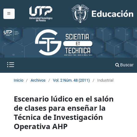
Buscar
Inicio
/
Archivos
/
Vol. 2 Núm. 48 (2011)
/
Industrial
Escenario lúdico en el salón
de clases para enseñar la
Técnica de Investigación
Operativa AHP