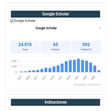
Google Scholar
Google Scholar
↗
24.976
65
592
Citas
Índice h
Índice i10
Actualizado: 2026-08-07
Indizaciones