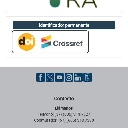
Identificador permanente
Contacto
Llámanos:
Teléfono: (57) (606) 313 7527
Conmutador: (57) (606) 313 7300