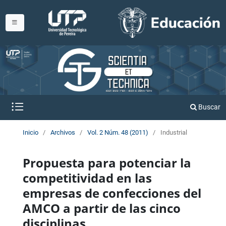
Buscar
Inicio
/
Archivos
/
Vol. 2 Núm. 48 (2011)
/
Industrial
Propuesta para potenciar la
competitividad en las
empresas de confecciones del
AMCO a partir de las cinco
disciplinas