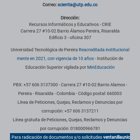
Correo:
scientia@utp.edu.co
Dirección:
Recursos Informáticos y Educativos - CRIE
Carrera 27 #10-02 Barrio Álamos Pereira, Risaralda
Edificio 3 - oficina 307
Universidad Tecnológica de Pereira
Reacreditada institucional
mente en 2021, con vigencia de 10 años
- Institución de
Educación Superior vigilada por
MinEducación
PBX: +57 606 3137300 - Carrera 27 #10-02 Barrio Alamos -
Pereira - Risaralda - Colombia - Código postal: 660003
Línea de Peticiones, Quejas, Reclamos y Denuncias por
corrupción: +57 606 3137211
Línea gratuita de Peticiones, Quejas, Reclamos y Denuncias
por corrupción: 018000966781
Para radicación de documentos y/o solicitudes
ventanillaunic