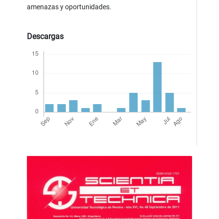
amenazas y oportunidades.
Descargas