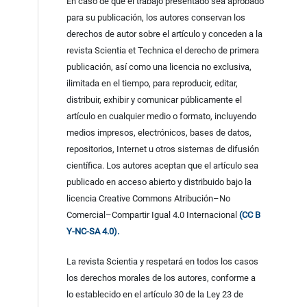
En caso de que el trabajo presentado sea aprobado
para su publicación, los autores conservan los
derechos de autor sobre el artículo y conceden a la
revista Scientia et Technica el derecho de primera
publicación, así como una licencia no exclusiva,
ilimitada en el tiempo, para reproducir, editar,
distribuir, exhibir y comunicar públicamente el
artículo en cualquier medio o formato, incluyendo
medios impresos, electrónicos, bases de datos,
repositorios, Internet u otros sistemas de difusión
científica. Los autores aceptan que el artículo sea
publicado en acceso abierto y distribuido bajo la
licencia Creative Commons Atribución–No
Comercial–Compartir Igual 4.0 Internacional
(CC B
Y-NC-SA 4.0).
La revista Scientia y respetará en todos los casos
los derechos morales de los autores, conforme a
lo establecido en el artículo 30 de la Ley 23 de