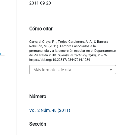
2011-09-20
Cómo citar
Carvajal Olaya, P. ., Trejos Carpintero, A. A., & Barrera
Rebellón, M. (2011). Factores asociados a la
permanencia y a la deserción escolar en el Departamento
de Risaralda 2010.
Scientia Et Technica
,
2
(48), 71–76.
https://doi.org/10.22517/23447214.1239
Más formatos de cita
Número
Vol. 2 Núm. 48 (2011)
Sección