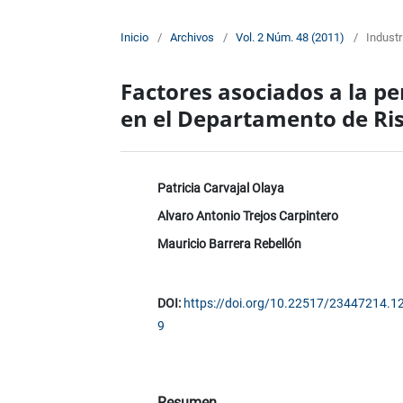
Inicio
/
Archivos
/
Vol. 2 Núm. 48 (2011)
/
Industr
Factores asociados a la pe
en el Departamento de Ri
Patricia Carvajal Olaya
Alvaro Antonio Trejos Carpintero
Mauricio Barrera Rebellón
DOI:
https://doi.org/10.22517/23447214.1
9
Resumen