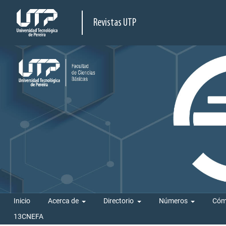
Revistas UTP
Inicio
Acerca de
Directorio
Números
Cóm
13CNEFA