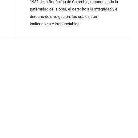
1982 de la República de Colombia, reconociendo la
paternidad de la obra, el derecho a la integridad y el
derecho de divulgación, los cuales son
inalienables e irrenunciables.