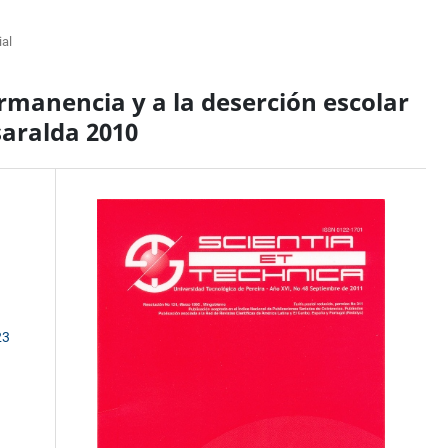
ial
rmanencia y a la deserción escolar
saralda 2010
23