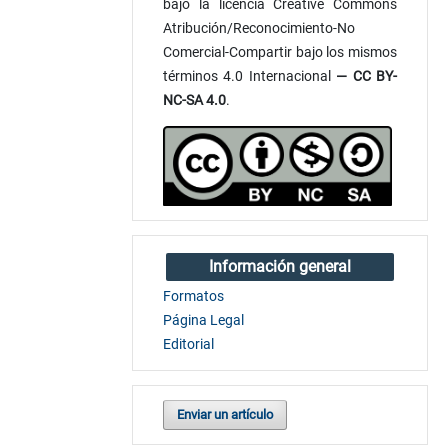
bajo la licencia Creative Commons
Atribución/Reconocimiento-No
Comercial-Compartir bajo los mismos
términos 4.0 Internacional
— CC BY-
NC-SA 4.0
.
Información general
Formatos
Página Legal
Editorial
Enviar un artículo