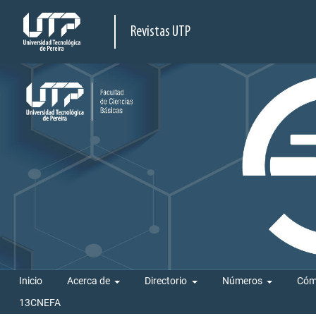
Revistas UTP
Inicio
Acerca de
Directorio
Números
Cóm
13CNEFA