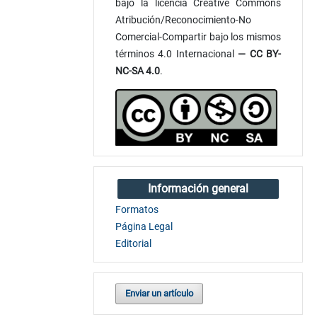
bajo la licencia Creative Commons
Atribución/Reconocimiento-No
Comercial-Compartir bajo los mismos
términos 4.0 Internacional
— CC BY-
NC-SA 4.0
.
Información general
Formatos
Página Legal
Editorial
Enviar un artículo