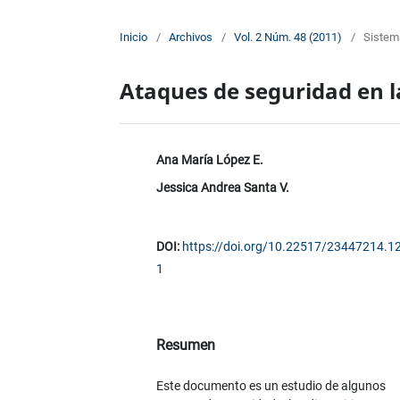
Inicio
/
Archivos
/
Vol. 2 Núm. 48 (2011)
/
Sistem
Ataques de seguridad en l
Ana María López E.
Jessica Andrea Santa V.
DOI:
https://doi.org/10.22517/23447214.1
1
Resumen
Este documento es un estudio de algunos