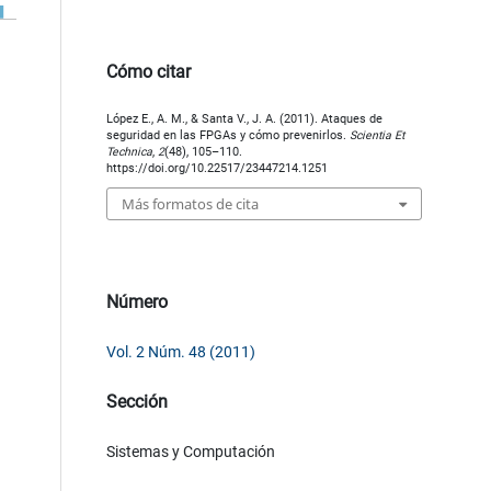
Cómo citar
López E., A. M., & Santa V., J. A. (2011). Ataques de
seguridad en las FPGAs y cómo prevenirlos.
Scientia Et
Technica
,
2
(48), 105–110.
https://doi.org/10.22517/23447214.1251
Más formatos de cita
Número
Vol. 2 Núm. 48 (2011)
Sección
Sistemas y Computación