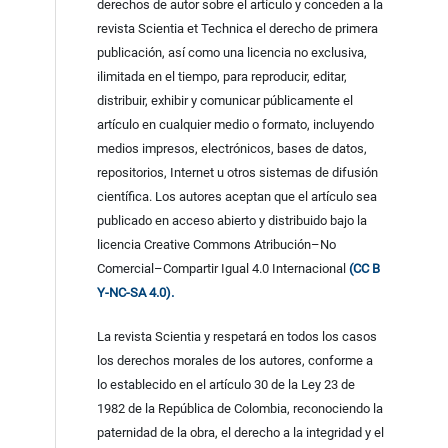
derechos de autor sobre el artículo y conceden a la
revista Scientia et Technica el derecho de primera
publicación, así como una licencia no exclusiva,
ilimitada en el tiempo, para reproducir, editar,
distribuir, exhibir y comunicar públicamente el
artículo en cualquier medio o formato, incluyendo
medios impresos, electrónicos, bases de datos,
repositorios, Internet u otros sistemas de difusión
científica. Los autores aceptan que el artículo sea
publicado en acceso abierto y distribuido bajo la
licencia Creative Commons Atribución–No
Comercial–Compartir Igual 4.0 Internacional
(CC B
Y-NC-SA 4.0).
La revista Scientia y respetará en todos los casos
los derechos morales de los autores, conforme a
lo establecido en el artículo 30 de la Ley 23 de
1982 de la República de Colombia, reconociendo la
paternidad de la obra, el derecho a la integridad y el