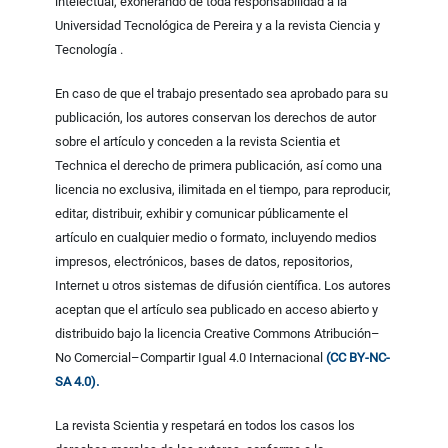
intelectual, exonerando de toda responsabilidad a la
Universidad Tecnológica de Pereira y a la revista Ciencia y
Tecnología .
En caso de que el trabajo presentado sea aprobado para su
publicación, los autores conservan los derechos de autor
sobre el artículo y conceden a la revista Scientia et
Technica el derecho de primera publicación, así como una
licencia no exclusiva, ilimitada en el tiempo, para reproducir,
editar, distribuir, exhibir y comunicar públicamente el
artículo en cualquier medio o formato, incluyendo medios
impresos, electrónicos, bases de datos, repositorios,
Internet u otros sistemas de difusión científica. Los autores
aceptan que el artículo sea publicado en acceso abierto y
distribuido bajo la licencia Creative Commons Atribución–
No Comercial–Compartir Igual 4.0 Internacional
(CC BY-NC-
SA 4.0).
La revista Scientia y respetará en todos los casos los