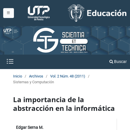
Buscar
Inicio
/
Archivos
/
Vol. 2 Núm. 48 (2011)
/
Sistemas y Computación
La importancia de la
abstracción en la informática
Edgar Serna M.