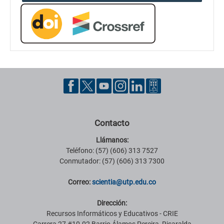
Contacto
Llámanos:
Teléfono: (57) (606) 313 7527
Conmutador: (57) (606) 313 7300
Correo:
scientia@utp.edu.co
Dirección:
Recursos Informáticos y Educativos - CRIE