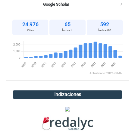
Google Scholar
↗
24.976
65
592
Citas
Índice h
Índice i10
Actualizado: 2026-08-07
Indizaciones