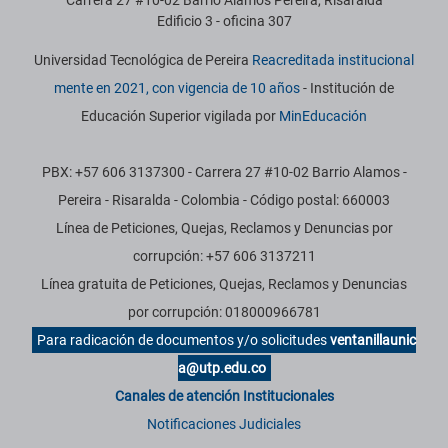
Carrera 27 #10-02 Barrio Álamos Pereira, Risaralda
Edificio 3 - oficina 307
Universidad Tecnológica de Pereira
Reacreditada institucional
mente en 2021, con vigencia de 10 años
- Institución de
Educación Superior vigilada por
MinEducación
PBX: +57 606 3137300 - Carrera 27 #10-02 Barrio Alamos -
Pereira - Risaralda - Colombia - Código postal: 660003
Línea de Peticiones, Quejas, Reclamos y Denuncias por
corrupción: +57 606 3137211
Línea gratuita de Peticiones, Quejas, Reclamos y Denuncias
por corrupción: 018000966781
Para radicación de documentos y/o solicitudes
ventanillaunic
a@utp.edu.co
Canales de atención Institucionales
Notificaciones Judiciales