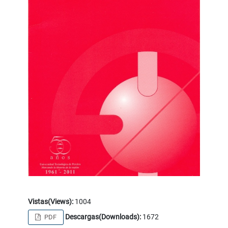
Vistas(Views):
1004
Descargas(Downloads):
1672
PDF