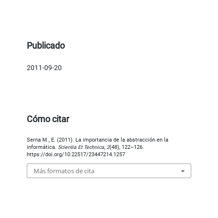
Publicado
2011-09-20
Cómo citar
Serna M., E. (2011). La importancia de la abstracción en la
informática.
Scientia Et Technica
,
2
(48), 122–126.
https://doi.org/10.22517/23447214.1257
Más formatos de cita