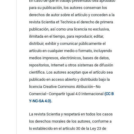
En caso de que el trabajo presentado sea aprobado
para su publicación, los autores conservan los
derechos de autor sobre el artículo y conceden a la
revista Scientia et Technica el derecho de primera
publicación, así como una licencia no exclusiva,
ilimitada en el tiempo, para reproducir, editar,
distribuir, exhibir y comunicar públicamente el
artículo en cualquier medio o formato, incluyendo
medios impresos, electrónicos, bases de datos,
repositorios, Internet u otros sistemas de difusión
científica. Los autores aceptan que el artículo sea
publicado en acceso abierto y distribuido bajo la
licencia Creative Commons Atribución–No
Comercial–Compartir Igual 4.0 Internacional
(CC B
Y-NC-SA 4.0).
La revista Scientia y respetará en todos los casos
los derechos morales de los autores, conforme a
lo establecido en el artículo 30 de la Ley 23 de