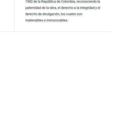
1982 de la República de Colombia, reconociendo la
paternidad de la obra, el derecho a la integridad y el
derecho de divulgación, los cuales son
inalienables e irrenunciables.