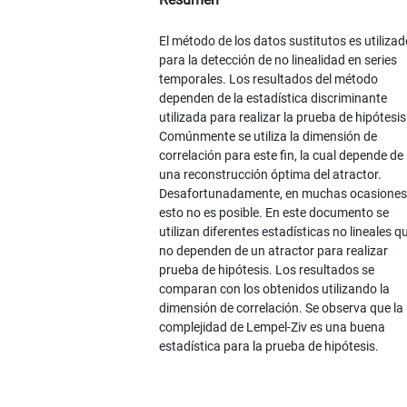
El método de los datos sustitutos es utilizad
para la detección de no linealidad en series
temporales. Los resultados del método
dependen de la estadística discriminante
utilizada para realizar la prueba de hipótesis
Comúnmente se utiliza la dimensión de
correlación para este fin, la cual depende de
una reconstrucción óptima del atractor.
Desafortunadamente, en muchas ocasiones
esto no es posible. En este documento se
utilizan diferentes estadísticas no lineales q
no dependen de un atractor para realizar
prueba de hipótesis. Los resultados se
comparan con los obtenidos utilizando la
dimensión de correlación. Se observa que la
complejidad de Lempel-Ziv es una buena
estadística para la prueba de hipótesis.