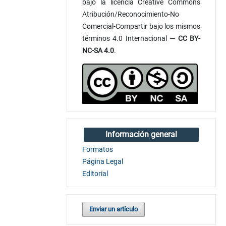
bajo la licencia Creative Commons
Atribución/Reconocimiento-No
Comercial-Compartir bajo los mismos
términos 4.0 Internacional
— CC BY-
NC-SA 4.0
.
Información general
Formatos
Página Legal
Editorial
Enviar un artículo