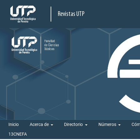
Revistas UTP
Inicio
Acerca de
Directorio
Números
Cóm
13CNEFA