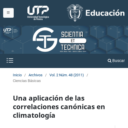
Buscar
Inicio
/
Archivos
/
Vol. 2 Núm. 48 (2011)
/
Ciencias Básicas
Una aplicación de las
correlaciones canónicas en
climatología