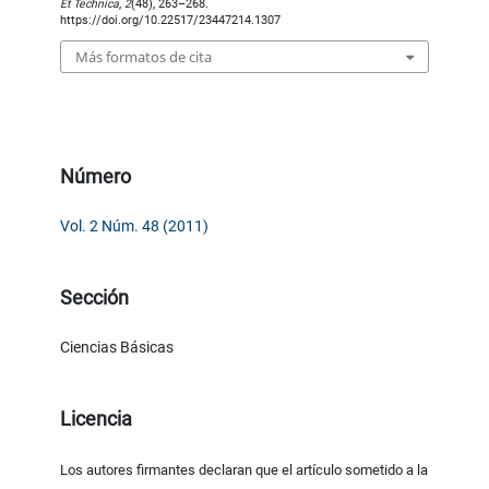
Et Technica
,
2
(48), 263–268.
https://doi.org/10.22517/23447214.1307
Más formatos de cita
Número
Vol. 2 Núm. 48 (2011)
Sección
Ciencias Básicas
Licencia
Los autores firmantes declaran que el artículo sometido a la