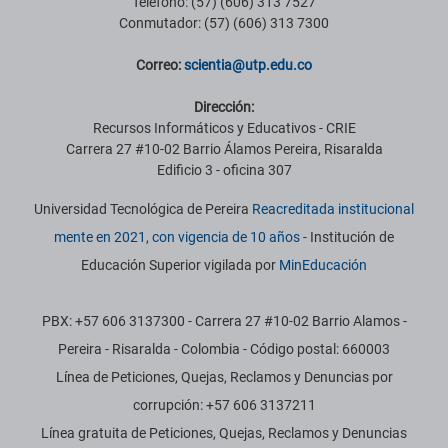
Teléfono: (57) (606) 313 7527
Conmutador: (57) (606) 313 7300
Correo:
scientia@utp.edu.co
Dirección:
Recursos Informáticos y Educativos - CRIE
Carrera 27 #10-02 Barrio Álamos Pereira, Risaralda
Edificio 3 - oficina 307
Universidad Tecnológica de Pereira
Reacreditada institucional
mente en 2021, con vigencia de 10 años
- Institución de
Educación Superior vigilada por
MinEducación
PBX: +57 606 3137300 - Carrera 27 #10-02 Barrio Alamos -
Pereira - Risaralda - Colombia - Código postal: 660003
Línea de Peticiones, Quejas, Reclamos y Denuncias por
corrupción: +57 606 3137211
Línea gratuita de Peticiones, Quejas, Reclamos y Denuncias