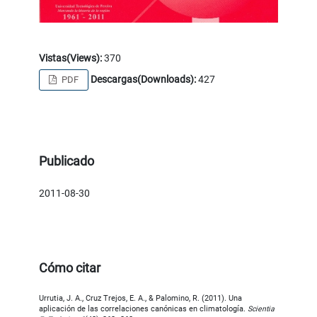
Vistas(Views):
370
Descargas(Downloads):
427
PDF
Publicado
2011-08-30
Cómo citar
Urrutia, J. A., Cruz Trejos, E. A., & Palomino, R. (2011). Una
aplicación de las correlaciones canónicas en climatología.
Scientia