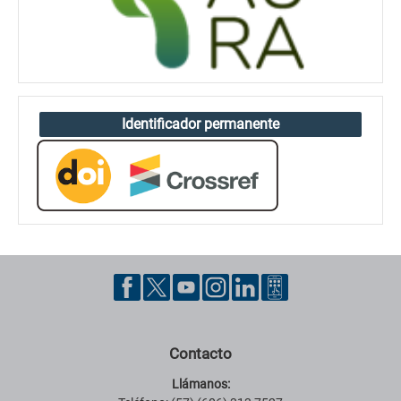
Identificador permanente
Contacto
Llámanos: