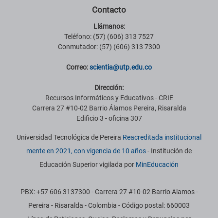
Contacto
Llámanos:
Teléfono: (57) (606) 313 7527
Conmutador: (57) (606) 313 7300
Correo:
scientia@utp.edu.co
Dirección:
Recursos Informáticos y Educativos - CRIE
Carrera 27 #10-02 Barrio Álamos Pereira, Risaralda
Edificio 3 - oficina 307
Universidad Tecnológica de Pereira
Reacreditada institucional
mente en 2021, con vigencia de 10 años
- Institución de
Educación Superior vigilada por
MinEducación
PBX: +57 606 3137300 - Carrera 27 #10-02 Barrio Alamos -
Pereira - Risaralda - Colombia - Código postal: 660003