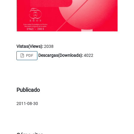
Vistas(Views):
2038
Descargas(Downloads):
4022
PDF
Publicado
2011-08-30