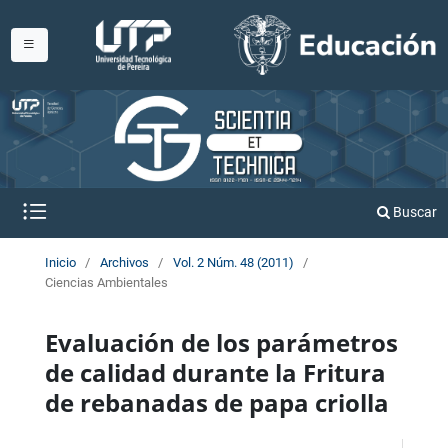
Buscar
Inicio
/
Archivos
/
Vol. 2 Núm. 48 (2011)
/
Ciencias Ambientales
Evaluación de los parámetros
de calidad durante la Fritura
de rebanadas de papa criolla