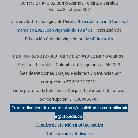
Carrera 27 #10-02 Barrio Álamos Pereira, Risaralda
Edificio 3 - oficina 307
Universidad Tecnológica de Pereira
Reacreditada institucional
mente en 2021, con vigencia de 10 años
- Institución de
Educación Superior vigilada por
MinEducación
PBX: +57 606 3137300 - Carrera 27 #10-02 Barrio Alamos -
Pereira - Risaralda - Colombia - Código postal: 660003
Línea de Peticiones, Quejas, Reclamos y Denuncias por
corrupción: +57 606 3137211
Línea gratuita de Peticiones, Quejas, Reclamos y Denuncias
por corrupción: 018000966781
Para radicación de documentos y/o solicitudes
ventanillaunic
a@utp.edu.co
Canales de atención Institucionales
Notificaciones Judiciales