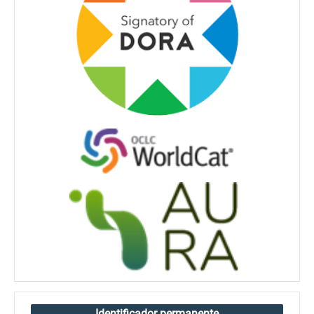
Identificador permanente