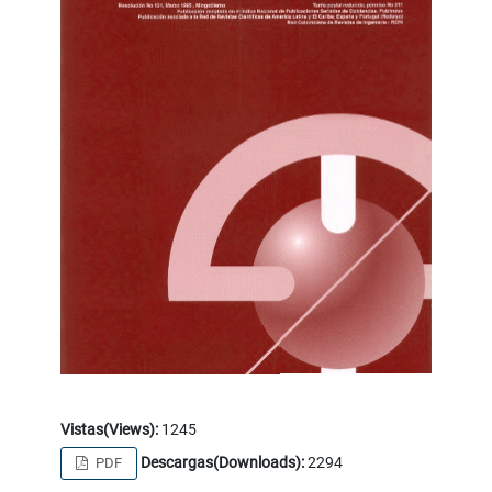
Vistas(Views):
1245
Descargas(Downloads):
2294
PDF