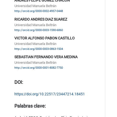
ANDRES FELIPE GOMEZ CHACON
Universidad Manuela Beltrán
http://orcid.org/0000-0002-4957-0448
RICARDO ANDRES DIAZ SUAREZ
Universidad Manuela Beltrán
http://orcid.org/0000-0003-1590-6860
VICTOR ALFONSO PABON CASTILLO
Universidad Manuela Beltrán
http://orcid.org/0000-0003-0863-1504
SEBASTIAN FERNANDO VERA MEDINA
Universidad Manuela Beltrán
http://orcid.org/0000-0001-8082-7750
DOI:
https://doi.org/10.22517/23447214.18451
Palabras clave: