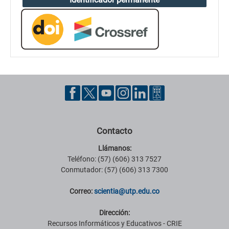
Contacto
Llámanos:
Teléfono: (57) (606) 313 7527
Conmutador: (57) (606) 313 7300
Correo:
scientia@utp.edu.co
Dirección:
Recursos Informáticos y Educativos - CRIE