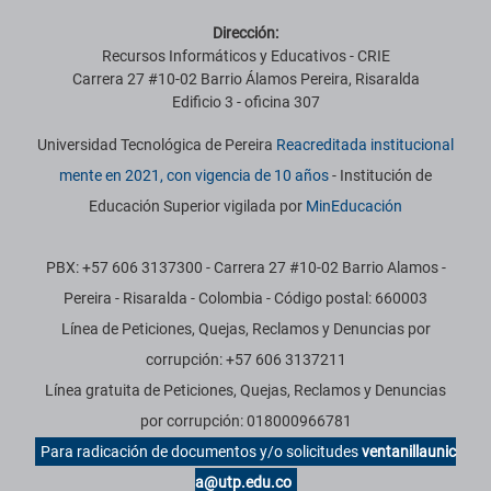
Dirección:
Recursos Informáticos y Educativos - CRIE
Carrera 27 #10-02 Barrio Álamos Pereira, Risaralda
Edificio 3 - oficina 307
Universidad Tecnológica de Pereira
Reacreditada institucional
mente en 2021, con vigencia de 10 años
- Institución de
Educación Superior vigilada por
MinEducación
PBX: +57 606 3137300 - Carrera 27 #10-02 Barrio Alamos -
Pereira - Risaralda - Colombia - Código postal: 660003
Línea de Peticiones, Quejas, Reclamos y Denuncias por
corrupción: +57 606 3137211
Línea gratuita de Peticiones, Quejas, Reclamos y Denuncias
por corrupción: 018000966781
Para radicación de documentos y/o solicitudes
ventanillaunic
a@utp.edu.co