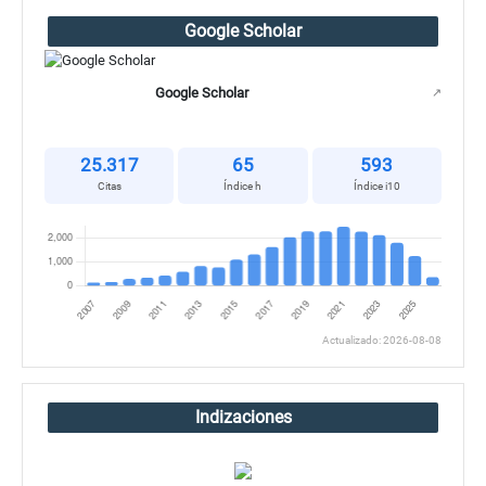
Google Scholar
Google Scholar
↗
25.317
65
593
Citas
Índice h
Índice i10
Actualizado: 2026-08-08
Indizaciones