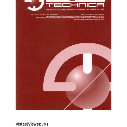
Vistas(Views):
791