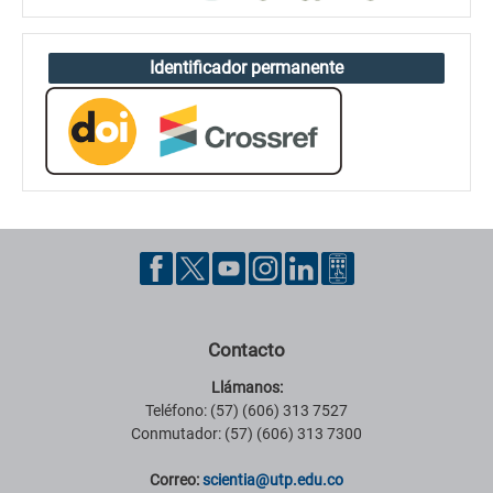
Identificador permanente
Contacto
Llámanos:
Teléfono: (57) (606) 313 7527
Conmutador: (57) (606) 313 7300
Correo:
scientia@utp.edu.co