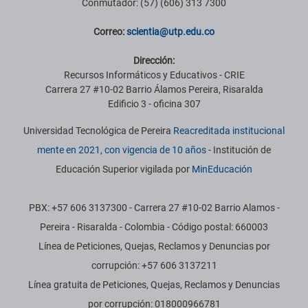
Conmutador: (57) (606) 313 7300
Correo:
scientia@utp.edu.co
Dirección:
Recursos Informáticos y Educativos - CRIE
Carrera 27 #10-02 Barrio Álamos Pereira, Risaralda
Edificio 3 - oficina 307
Universidad Tecnológica de Pereira
Reacreditada institucional
mente en 2021, con vigencia de 10 años
- Institución de
Educación Superior vigilada por
MinEducación
PBX: +57 606 3137300 - Carrera 27 #10-02 Barrio Alamos -
Pereira - Risaralda - Colombia - Código postal: 660003
Línea de Peticiones, Quejas, Reclamos y Denuncias por
corrupción: +57 606 3137211
Línea gratuita de Peticiones, Quejas, Reclamos y Denuncias
por corrupción: 018000966781