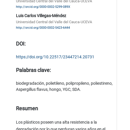
Universidad Central del Valle del Cauca-UCEVA
http://orcid.org/0000-0002-5299-089X
Luis Carlos Villegas-Méndez
Universidad Central del Valle del Cauca-UCEVA
http://orcid.org/0000-0002-5423-6444
DOI:
https://doi.org/10.22517/23447214.20731
Palabras clave:
biodegradación, polietileno, polipropileno, poliestireno,
Aspergillus flavus, hongo, YGC, SDA.
Resumen
Los plásticos poseen una alta resistencia a la
degradación por lo que perduran varios años en el