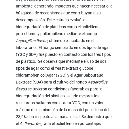
ambiente, generando impactos que hacen necesario la
búsqueda de mecanismos que contribuyan a su
descomposición. Este estudio evaluó la
biodegradación de plásticos como el polietileno,
poliestireno y polipropileno mediante el hongo
Aspergillus flavus
, obtenido e incubado en el
laboratorio. El hongo sembrado en dos tipos de agar
(YGC y SDA) fue puesto en contacto con los tres tipos
de plástico. Se observa que mediante el uso de dos
tipos de agar como el Yeast extract glucose
chloramphenicol Agar (YGC) y el Agar Sabouraud
Dextrose (SDA) para el cultivo del hongo
Aspergillus
flavus
se tuvieron condiciones favorables para la
biodegradación del plástico, siendo mejores los
resultados hallados con el agar YGC
,
con un valor
máximo de disminución de la masa del polietileno del
23,6% con respecto a la masa inicial. Se demostró que
el
A. flavus
degrada el polietileno en porcentajes