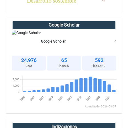
Desarrollo sostenible
Google Scholar
Google Scholar
↗
24.976
65
592
Citas
Índice h
Índice i10
Actualizado: 2026-08-07
Indizaciones