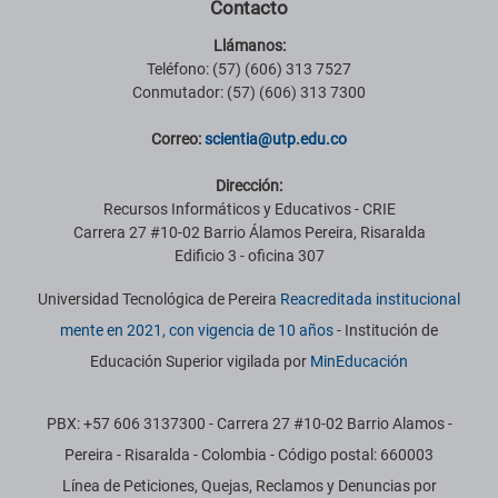
Contacto
Llámanos:
Teléfono: (57) (606) 313 7527
Conmutador: (57) (606) 313 7300
Correo:
scientia@utp.edu.co
Dirección:
Recursos Informáticos y Educativos - CRIE
Carrera 27 #10-02 Barrio Álamos Pereira, Risaralda
Edificio 3 - oficina 307
Universidad Tecnológica de Pereira
Reacreditada institucional
mente en 2021, con vigencia de 10 años
- Institución de
Educación Superior vigilada por
MinEducación
PBX: +57 606 3137300 - Carrera 27 #10-02 Barrio Alamos -
Pereira - Risaralda - Colombia - Código postal: 660003
Línea de Peticiones, Quejas, Reclamos y Denuncias por