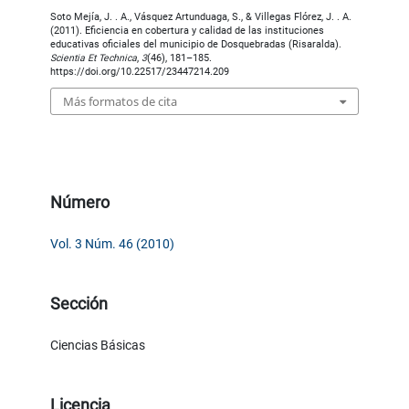
Soto Mejía, J. . A., Vásquez Artunduaga, S., & Villegas Flórez, J. . A.
(2011). Eficiencia en cobertura y calidad de las instituciones
educativas oficiales del municipio de Dosquebradas (Risaralda).
Scientia Et Technica
,
3
(46), 181–185.
https://doi.org/10.22517/23447214.209
Más formatos de cita
Número
Vol. 3 Núm. 46 (2010)
Sección
Ciencias Básicas
Licencia