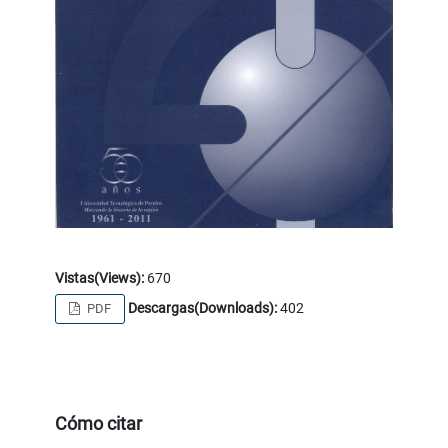
Vistas(Views):
670
Descargas(Downloads):
402
PDF
Cómo citar