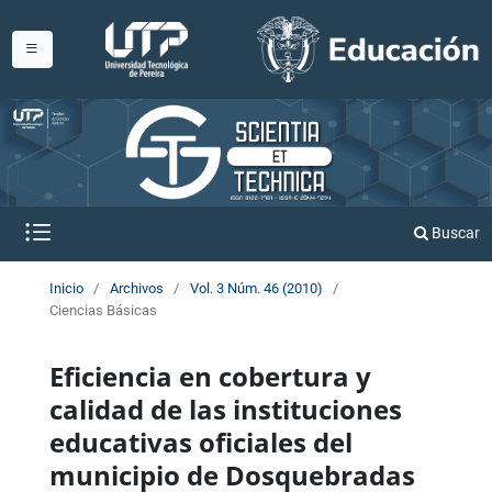
Buscar
Inicio
/
Archivos
/
Vol. 3 Núm. 46 (2010)
/
Ciencias Básicas
Eficiencia en cobertura y
calidad de las instituciones
educativas oficiales del
municipio de Dosquebradas