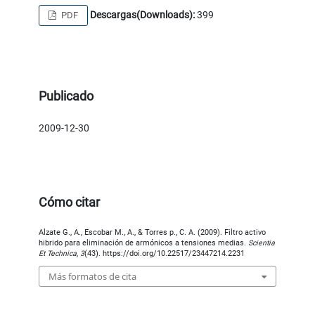
Descargas(Downloads):
399
PDF
Publicado
2009-12-30
Cómo citar
Alzate G., A., Escobar M., A., & Torres p., C. A. (2009). Filtro activo
hibrido para eliminación de armónicos a tensiones medias.
Scientia
Et Technica
,
3
(43). https://doi.org/10.22517/23447214.2231
Más formatos de cita