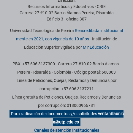
Dirección:
Recursos Informáticos y Educativos - CRIE
Carrera 27 #10-02 Barrio Álamos Pereira, Risaralda
Edificio 3 - oficina 307
Universidad Tecnológica de Pereira
Reacreditada institucional
mente en 2021, con vigencia de 10 años
- Institución de
Educación Superior vigilada por
MinEducación
PBX: +57 606 3137300 - Carrera 27 #10-02 Barrio Alamos -
Pereira - Risaralda - Colombia - Código postal: 660003
Línea de Peticiones, Quejas, Reclamos y Denuncias por
corrupción: +57 606 3137211
Línea gratuita de Peticiones, Quejas, Reclamos y Denuncias
por corrupción: 018000966781
Para radicación de documentos y/o solicitudes
ventanillaunic
a@utp.edu.co
Canales de atención Institucionales