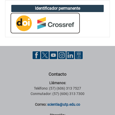
Identificador permanente
Contacto
Llámanos:
Teléfono: (57) (606) 313 7527
Conmutador: (57) (606) 313 7300
Correo:
scientia@utp.edu.co