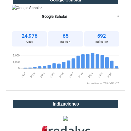
Google Scholar
↗
24.976
65
592
Citas
Índice h
Índice i10
Actualizado: 2026-08-07
Indizaciones