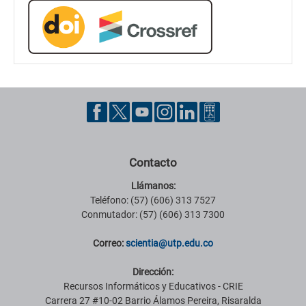
Contacto
Llámanos:
Teléfono: (57) (606) 313 7527
Conmutador: (57) (606) 313 7300
Correo:
scientia@utp.edu.co
Dirección:
Recursos Informáticos y Educativos - CRIE
Carrera 27 #10-02 Barrio Álamos Pereira, Risaralda