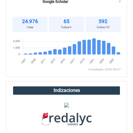
Google Scholar
↗
24.976
65
592
Citas
Índice h
Índice i10
Actualizado: 2026-08-07
Indizaciones