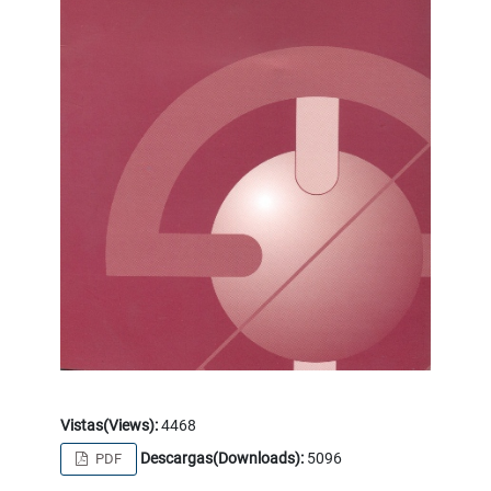
Vistas(Views):
4468
Descargas(Downloads):
5096
PDF