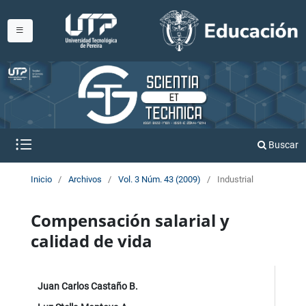
Buscar
Inicio
/
Archivos
/
Vol. 3 Núm. 43 (2009)
/
Industrial
Compensación salarial y
calidad de vida
Juan Carlos Castaño B.