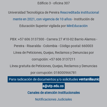
Edificio 3 - oficina 307
Universidad Tecnológica de Pereira
Reacreditada institucional
mente en 2021, con vigencia de 10 años
- Institución de
Educación Superior vigilada por
MinEducación
PBX: +57 606 3137300 - Carrera 27 #10-02 Barrio Alamos -
Pereira - Risaralda - Colombia - Código postal: 660003
Línea de Peticiones, Quejas, Reclamos y Denuncias por
corrupción: +57 606 3137211
Línea gratuita de Peticiones, Quejas, Reclamos y Denuncias
por corrupción: 018000966781
Para radicación de documentos y/o solicitudes
ventanillaunic
a@utp.edu.co
Canales de atención Institucionales
Notificaciones Judiciales