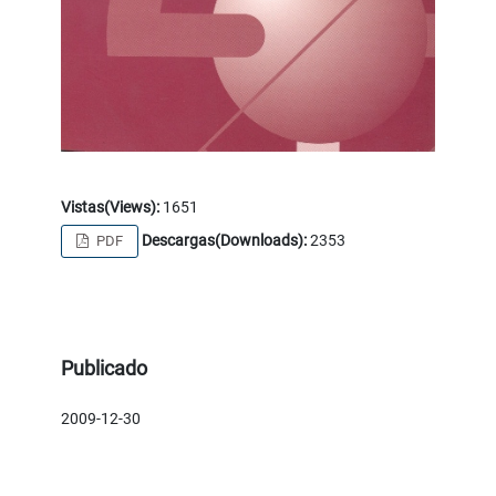
Vistas(Views):
1651
Descargas(Downloads):
2353
PDF
Publicado
2009-12-30