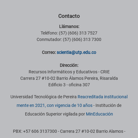
Contacto
Llámanos:
Teléfono: (57) (606) 313 7527
Conmutador: (57) (606) 313 7300
Correo:
scientia@utp.edu.co
Dirección:
Recursos Informáticos y Educativos - CRIE
Carrera 27 #10-02 Barrio Álamos Pereira, Risaralda
Edificio 3 - oficina 307
Universidad Tecnológica de Pereira
Reacreditada institucional
mente en 2021, con vigencia de 10 años
- Institución de
Educación Superior vigilada por
MinEducación
PBX: +57 606 3137300 - Carrera 27 #10-02 Barrio Alamos -