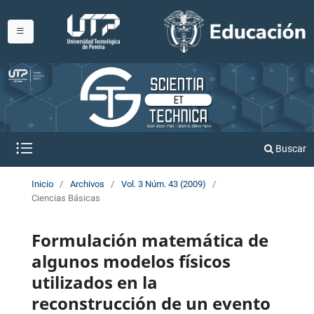
Buscar
Inicio
/
Archivos
/
Vol. 3 Núm. 43 (2009)
/
Ciencias Básicas
Formulación matemática de
algunos modelos físicos
utilizados en la
reconstrucción de un evento