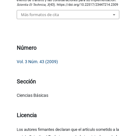
evento de tránsito y las consideraciones para su implementación.
Scientia Et Technica
,
3
(43). https://doi.org/10.22517/23447214.2309
Más formatos de cita
Número
Vol. 3 Núm. 43 (2009)
Sección
Ciencias Básicas
Licencia
Los autores firmantes declaran que el artículo sometido a la