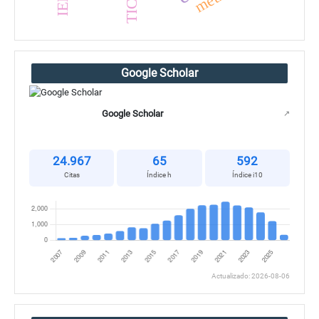
TIC
Google Scholar
Google Scholar
↗
24.967
65
592
Citas
Índice h
Índice i10
Actualizado: 2026-08-06