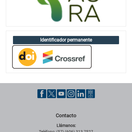
Identificador permanente
Contacto
Llámanos:
Teléfono: (57) (606) 313 7527