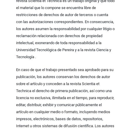
revista Scientia et Technica es un trabajo original y que todo
el material que lo compone se encuentra libre de
restricciones de derechos de autor de terceros o cuenta
con las autorizaciones correspondientes. En consecuencia,
los autores asumen la responsabilidad por cualquier litigio o
reclamación relacionada con derechos de propiedad
intelectual, exonerando de toda responsabilidad a la
Universidad Tecnológica de Pereira y a la revista Ciencia y
Tecnología .
En caso de que el trabajo presentado sea aprobado para su
publicación, los autores conservan los derechos de autor
sobre el artículo y conceden a la revista Scientia et
Technica el derecho de primera publicación, así como una
licencia no exclusiva, ilimitada en el tiempo, para reproducir,
editar, distribuir, exhibir y comunicar públicamente el
artículo en cualquier medio o formato, incluyendo medios
impresos, electrónicos, bases de datos, repositorios,
Internet u otros sistemas de difusión científica. Los autores