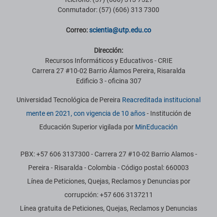
Conmutador: (57) (606) 313 7300
Correo:
scientia@utp.edu.co
Dirección:
Recursos Informáticos y Educativos - CRIE
Carrera 27 #10-02 Barrio Álamos Pereira, Risaralda
Edificio 3 - oficina 307
Universidad Tecnológica de Pereira
Reacreditada institucional
mente en 2021, con vigencia de 10 años
- Institución de
Educación Superior vigilada por
MinEducación
PBX: +57 606 3137300 - Carrera 27 #10-02 Barrio Alamos -
Pereira - Risaralda - Colombia - Código postal: 660003
Línea de Peticiones, Quejas, Reclamos y Denuncias por
corrupción: +57 606 3137211
Línea gratuita de Peticiones, Quejas, Reclamos y Denuncias