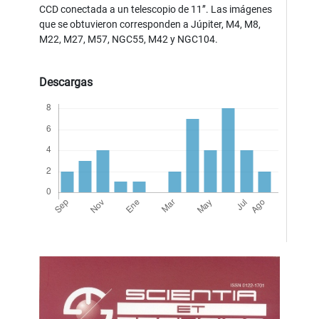
CCD conectada a un telescopio de 11’’. Las imágenes
que se obtuvieron corresponden a Júpiter, M4, M8,
M22, M27, M57, NGC55, M42 y NGC104.
Descargas