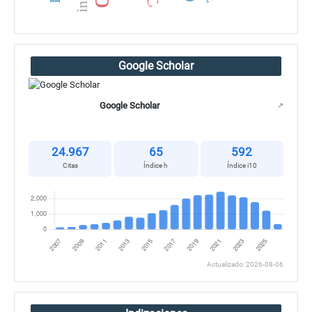
Google Scholar
Google Scholar
↗
24.967
65
592
Citas
Índice h
Índice i10
Actualizado: 2026-08-06