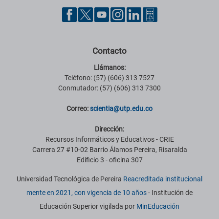
Contacto
Llámanos:
Teléfono: (57) (606) 313 7527
Conmutador: (57) (606) 313 7300
Correo:
scientia@utp.edu.co
Dirección:
Recursos Informáticos y Educativos - CRIE
Carrera 27 #10-02 Barrio Álamos Pereira, Risaralda
Edificio 3 - oficina 307
Universidad Tecnológica de Pereira
Reacreditada institucional
mente en 2021, con vigencia de 10 años
- Institución de
Educación Superior vigilada por
MinEducación