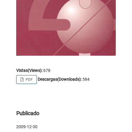
Vistas(Views):
678
Descargas(Downloads):
584
PDF
Publicado
2009-12-30