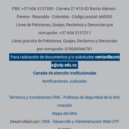
PBX: +57 606 3137300 - Carrera 27 #10-02 Barrio Alamos -
Pereira - Risaralda - Colombia - Código postal: 660003
Línea de Peticiones, Quejas, Reclamos y Denuncias por
corrupción: +57 606 3137211
Línea gratuita de Peticiones, Quejas, Reclamos y Denuncias
por corrupción: 018000966781
Para radicación de documentos y/o solicitudes
ventanillaunic
a@utp.edu.co
Canales de atención Institucionales
Notificaciones Judiciales
Términos y Condiciones CRIE
-
Políticas de Seguridad de la Info
rmación
Mapa del Sitio
Desarrollado por:
CRIE - Desarrollo y Administración Web UTP