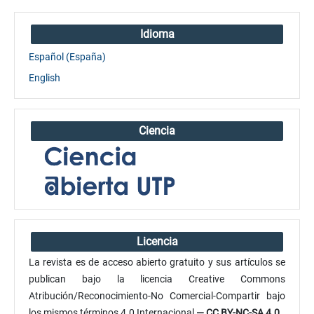
Idioma
Español (España)
English
Ciencia
Licencia
La revista es de acceso abierto gratuito y sus artículos se
publican bajo la licencia Creative Commons
Atribución/Reconocimiento-No Comercial-Compartir bajo
los mismos términos 4.0 Internacional
— CC BY-NC-SA 4.0
.