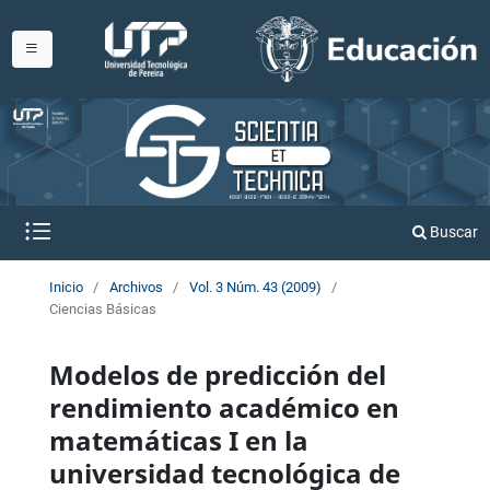
Buscar
Inicio
/
Archivos
/
Vol. 3 Núm. 43 (2009)
/
Ciencias Básicas
Modelos de predicción del
rendimiento académico en
matemáticas I en la
universidad tecnológica de