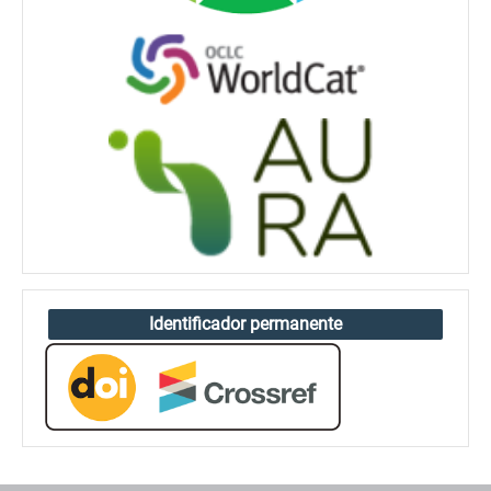
Identificador permanente