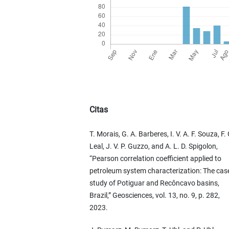
Citas
T. Morais, G. A. Barberes, I. V. A. F. Souza, F. 
Leal, J. V. P. Guzzo, and A. L. D. Spigolon,
“Pearson correlation coefficient applied to
petroleum system characterization: The cas
study of Potiguar and Recôncavo basins,
Brazil,” Geosciences, vol. 13, no. 9, p. 282,
2023.