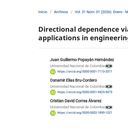
Inicio
/
Archivos
/
Vol. 31 Núm. 01 (2026): Enero - 
Directional dependence v
applications in engineeri
Juan Guillermo Popayán Hernández
Universidad Nacional de Colombia
https://orcid.org/0000-0001-7110-3371
Osnamir Elias Bru-Cordero
Universidad Nacional de Colombia
https://orcid.org/0000-0001-9425-9475
Cristian David Correa Álvarez
Universidad Nacional de Colombia
https://orcid.org/0000-0002-1890-1021