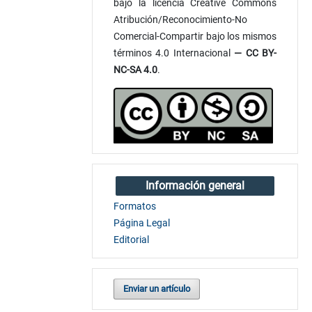
bajo la licencia Creative Commons
Atribución/Reconocimiento-No
Comercial-Compartir bajo los mismos
términos 4.0 Internacional
— CC BY-
NC-SA 4.0
.
Información general
Formatos
Página Legal
Editorial
Enviar un artículo