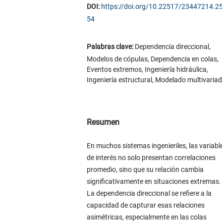
DOI:
https://doi.org/10.22517/23447214.2
54
Palabras clave:
Dependencia direccional,
Modelos de cópulas, Dependencia en colas,
Eventos extremos, Ingeniería hidráulica,
Ingeniería estructural, Modelado multivaria
Resumen
En muchos sistemas ingenieriles, las variabl
de interés no solo presentan correlaciones
promedio, sino que su relación cambia
significativamente en situaciones extremas.
La dependencia direccional se refiere a la
capacidad de capturar esas relaciones
asimétricas, especialmente en las colas