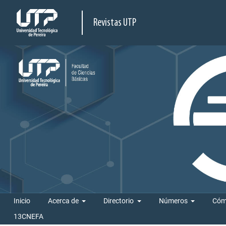
Revistas UTP
Inicio
Acerca de
Directorio
Números
Cóm
13CNEFA