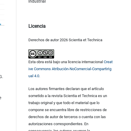
Industrial
Licencia
Derechos de autor 2026 Scientia et Technica
Esta obra está bajo una licencia internacional
Creat
ive Commons Atribución-NoComercial-CompartirIg
ual 4.0
.
G.
Los autores firmantes declaran que el artículo
sometido a la revista Scientia et Technica es un
e
trabajo original y que todo el material que lo
compone se encuentra libre de restricciones de
derechos de autor de terceros o cuenta con las
autorizaciones correspondientes. En
consecuencia, los autores asumen la