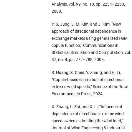
Analysis, vol. 99, no. 10, pp. 2234–2250,
2008.
Y. S. Jung, J. M. Kim, and J. Kim, “New
approach of directional dependence in
exchange markets using generalized FGM
copula function,” Communications in
Statistics: Simulation and Computation, vol.
37, no. 4, pp. 772–788, 2008.
S. Huang, X. Chen, Y. Zhang, and H. Li,
“Copula-based estimation of directional
extreme wind speeds,” Science of the Total
Environment, In Press, 2024.
X. Zhang, L. Zhi, and X. Li, “Influence of
dependence of directional extreme wind
speeds when estimating the wind load,”
Journal of Wind Engineering & Industrial