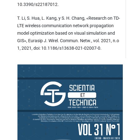
10.3390/s22187012.
T. Li, S. Hua, L. Kang, y S. H. Chang, «Research on TD-
LTE wireless communication network propagation
model optimization based on visual simulation and
GIS», Eurasip J. Wirel. Commun. Netw., vol. 2021, n.o
1, 2021, doi: 10.1186/s13638-021-02007-0.