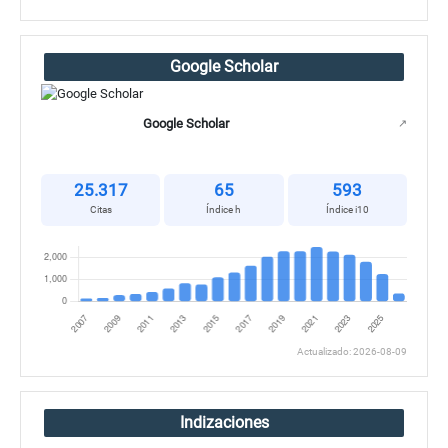
Google Scholar
Google Scholar
↗
25.317
65
593
Citas
Índice h
Índice i10
Actualizado: 2026-08-09
Indizaciones