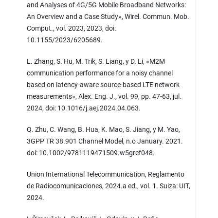
and Analyses of 4G/5G Mobile Broadband Networks:
An Overview and a Case Study», Wirel. Commun. Mob.
Comput., vol. 2023, 2023, doi:
10.1155/2023/6205689.
L. Zhang, S. Hu, M. Trik, S. Liang, y D. Li, «M2M
communication performance for a noisy channel
based on latency-aware source-based LTE network
measurements», Alex. Eng. J., vol. 99, pp. 47-63, jul.
2024, doi: 10.1016/j.aej.2024.04.063.
Q. Zhu, C. Wang, B. Hua, K. Mao, S. Jiang, y M. Yao,
3GPP TR 38.901 Channel Model, n.o January. 2021.
doi: 10.1002/9781119471509.w5gref048.
Union International Telecommunication, Reglamento
de Radiocomunicaciones, 2024.a ed., vol. 1. Suiza: UIT,
2024.