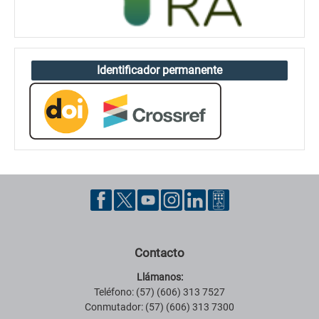
Identificador permanente
Contacto
Llámanos:
Teléfono: (57) (606) 313 7527
Conmutador: (57) (606) 313 7300