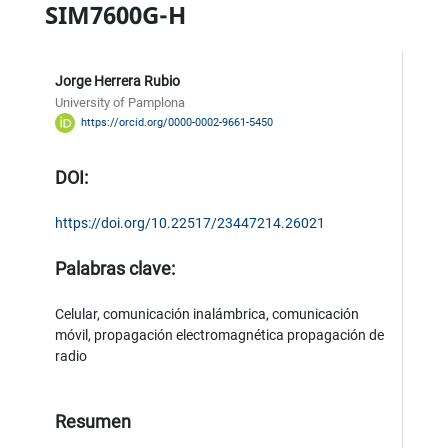
SIM7600G-H
Jorge Herrera Rubio
University of Pamplona
https://orcid.org/0000-0002-9661-5450
DOI:
https://doi.org/10.22517/23447214.26021
Palabras clave:
Celular, comunicación inalámbrica, comunicación
móvil, propagación electromagnética propagación de
radio
Resumen