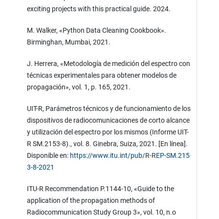
exciting projects with this practical guide. 2024.
M. Walker, «Python Data Cleaning Cookbook».
Birminghan, Mumbai, 2021.
J. Herrera, «Metodología de medición del espectro con
técnicas experimentales para obtener modelos de
propagación», vol. 1, p. 165, 2021.
UIT-R, Parámetros técnicos y de funcionamiento de los
dispositivos de radiocomunicaciones de corto alcance
y utilización del espectro por los mismos (Informe UIT-
R SM.2153-8)., vol. 8. Ginebra, Suiza, 2021. [En línea].
Disponible en:
https://www.itu.int/pub/R-REP-SM.215
3-8-2021
ITU-R Recommendation P.1144-10, «Guide to the
application of the propagation methods of
Radiocommunication Study Group 3», vol. 10, n.o