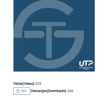
Vistas(Views):
325
Descargas(Downloads):
266
PDF