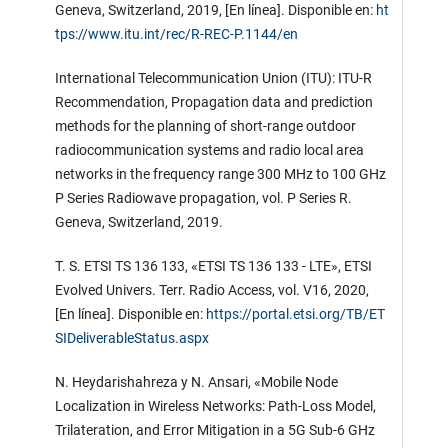
Geneva, Switzerland, 2019, [En línea]. Disponible en:
ht
tps://www.itu.int/rec/R-REC-P.1144/en
International Telecommunication Union (ITU): ITU-R
Recommendation, Propagation data and prediction
methods for the planning of short-range outdoor
radiocommunication systems and radio local area
networks in the frequency range 300 MHz to 100 GHz
P Series Radiowave propagation, vol. P Series R.
Geneva, Switzerland, 2019.
T. S. ETSI TS 136 133, «ETSI TS 136 133 - LTE», ETSI
Evolved Univers. Terr. Radio Access, vol. V16, 2020,
[En línea]. Disponible en:
https://portal.etsi.org/TB/ET
SIDeliverableStatus.aspx
N. Heydarishahreza y N. Ansari, «Mobile Node
Localization in Wireless Networks: Path-Loss Model,
Trilateration, and Error Mitigation in a 5G Sub-6 GHz