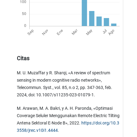
Citas
M. U. Muzaffar y R. Sharqi, «A review of spectrum
sensing in modern cognitive radio networks»,
Telecommun. Syst., vol. 85, n.o 2, pp. 347-363, feb.
2024, doi: 10.1007/s11235-023-01079-1.
M. Arawan, M. A. Bakri, y A. H. Paronda, «Optimasi
Coverage Seluler Menggunakan Remote Electric Tilting
Antena Sektoral E-Node B», 2022.
https://doi.org/10.3
3558/jrec.v10i1.4444
.