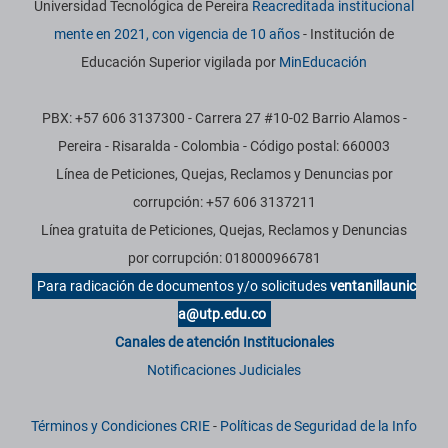
Universidad Tecnológica de Pereira
Reacreditada institucional
mente en 2021, con vigencia de 10 años
- Institución de
Educación Superior vigilada por
MinEducación
PBX: +57 606 3137300 - Carrera 27 #10-02 Barrio Alamos -
Pereira - Risaralda - Colombia - Código postal: 660003
Línea de Peticiones, Quejas, Reclamos y Denuncias por
corrupción: +57 606 3137211
Línea gratuita de Peticiones, Quejas, Reclamos y Denuncias
por corrupción: 018000966781
Para radicación de documentos y/o solicitudes
ventanillaunic
a@utp.edu.co
Canales de atención Institucionales
Notificaciones Judiciales
Términos y Condiciones CRIE
-
Políticas de Seguridad de la Info