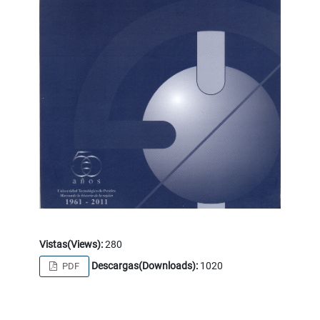
Vistas(Views):
280
Descargas(Downloads):
1020
PDF