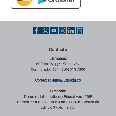
Contacto
Llámanos:
Teléfono: (57) (606) 313 7527
Conmutador: (57) (606) 313 7300
Correo:
scientia@utp.edu.co
Dirección:
Recursos Informáticos y Educativos - CRIE
Carrera 27 #10-02 Barrio Álamos Pereira, Risaralda
Edificio 3 - oficina 307