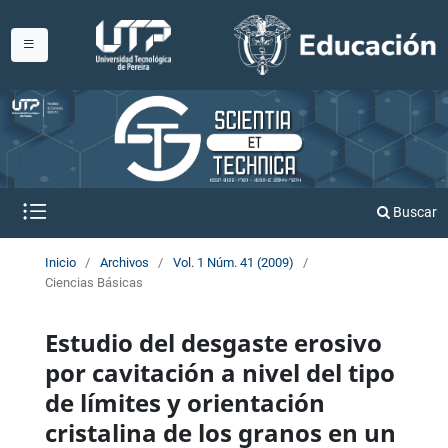
Buscar
Inicio
/
Archivos
/
Vol. 1 Núm. 41 (2009)
/
Ciencias Básicas
Estudio del desgaste erosivo
por cavitación a nivel del tipo
de límites y orientación
cristalina de los granos en un