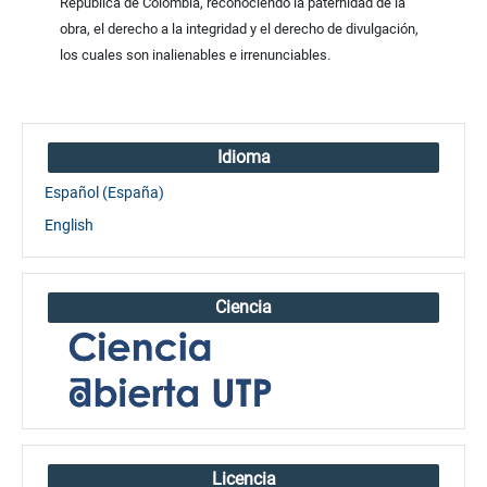
República de Colombia, reconociendo la paternidad de la
obra, el derecho a la integridad y el derecho de divulgación,
los cuales son inalienables e irrenunciables.
Idioma
Español (España)
English
Ciencia
Licencia