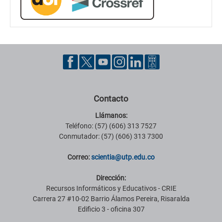
Contacto
Llámanos:
Teléfono: (57) (606) 313 7527
Conmutador: (57) (606) 313 7300
Correo:
scientia@utp.edu.co
Dirección:
Recursos Informáticos y Educativos - CRIE
Carrera 27 #10-02 Barrio Álamos Pereira, Risaralda
Edificio 3 - oficina 307