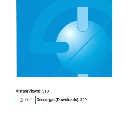
Vistas(Views):
510
Descargas(Downloads):
329
PDF