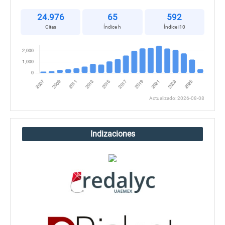
24.976
65
592
Citas
Índice h
Índice i10
Actualizado: 2026-08-08
Indizaciones