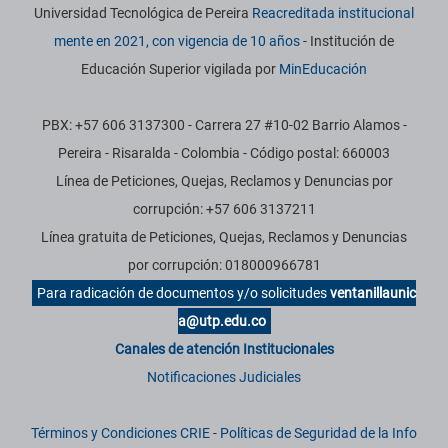
Universidad Tecnológica de Pereira
Reacreditada institucional
mente en 2021, con vigencia de 10 años
- Institución de
Educación Superior vigilada por
MinEducación
PBX: +57 606 3137300 - Carrera 27 #10-02 Barrio Alamos -
Pereira - Risaralda - Colombia - Código postal: 660003
Línea de Peticiones, Quejas, Reclamos y Denuncias por
corrupción: +57 606 3137211
Línea gratuita de Peticiones, Quejas, Reclamos y Denuncias
por corrupción: 018000966781
Para radicación de documentos y/o solicitudes
ventanillaunic
a@utp.edu.co
Canales de atención Institucionales
Notificaciones Judiciales
Términos y Condiciones CRIE
-
Políticas de Seguridad de la Info