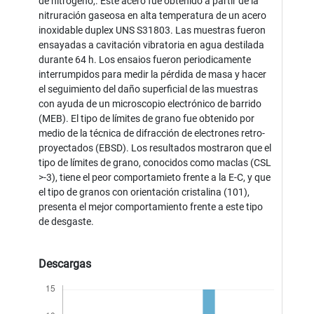
de nitrógeno,. Este acero fue obtenido a partir de la
nitruración gaseosa en alta temperatura de un acero
inoxidable duplex UNS S31803. Las muestras fueron
ensayadas a cavitación vibratoria en agua destilada
durante 64 h. Los ensaios fueron periodicamente
interrumpidos para medir la pérdida de masa y hacer
el seguimiento del daño superficial de las muestras
con ayuda de un microscopio electrónico de barrido
(MEB). El tipo de límites de grano fue obtenido por
medio de la técnica de difracción de electrones retro-
proyectados (EBSD). Los resultados mostraron que el
tipo de límites de grano, conocidos como maclas (CSL
>-3), tiene el peor comportamieto frente a la E-C, y que
el tipo de granos con orientación cristalina (101),
presenta el mejor comportamiento frente a este tipo
de desgaste.
Descargas