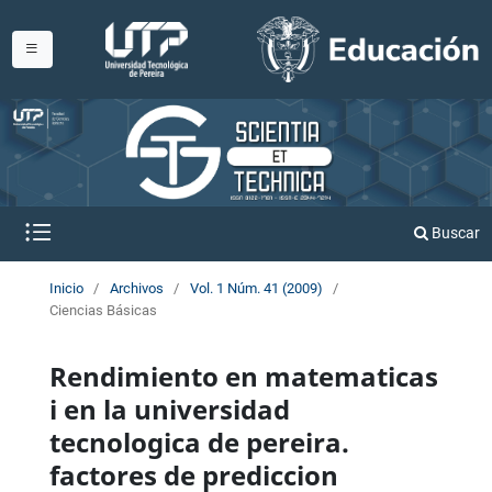
Buscar
Inicio
/
Archivos
/
Vol. 1 Núm. 41 (2009)
/
Ciencias Básicas
Rendimiento en matematicas
i en la universidad
tecnologica de pereira.
factores de prediccion