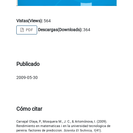
Vistas(Views):
564
Descargas(Downloads):
364
PDF
Publicado
2009-05-30
Cómo citar
Carvajal Olaya, P., Mosquera M., J. C., & Artomónova, I. (2009).
Rendimiento en matematicas i en la universidad tecnologica de
pereira. factores de prediccion.
Scientia Et Technica
,
1
(41).