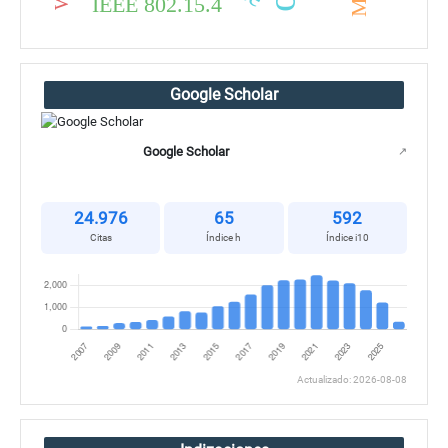
IEEE 802.15.4
Google Scholar
Google Scholar
↗
24.976
65
592
Citas
Índice h
Índice i10
Actualizado: 2026-08-08