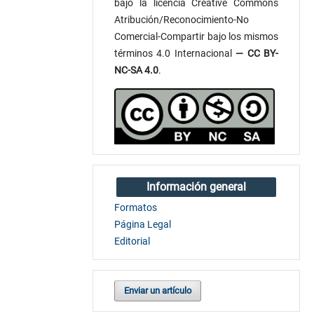
bajo la licencia Creative Commons
Atribución/Reconocimiento-No
Comercial-Compartir bajo los mismos
términos 4.0 Internacional
— CC BY-
NC-SA 4.0
.
Información general
Formatos
Página Legal
Editorial
Enviar un artículo