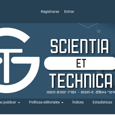
Registrarse
Entrar
o publicar
Políticas editoriales
Índices
Estadísticas