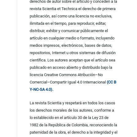
derechos de autor sobre el artículo y conceden a la
revista Scientia et Technica el derecho de primera
publicación, así como una licencia no exclusiva,
ilimitada en el tiempo, para reproducir, editar,
distribuir, exhibir y comunicar públicamente el
artículo en cualquier medio o formato, incluyendo
medios impresos, electrónicos, bases de datos,
repositorios, Internet u otros sistemas de difusión
científica. Los autores aceptan que el artículo sea
publicado en acceso abierto y distribuido bajo la
licencia Creative Commons Atribución–No
Comercial–Compartir Igual 4.0 Internacional
(CC B
Y-NC-SA 4.0).
La revista Scientia y respetará en todos los casos
los derechos morales de los autores, conforme a
lo establecido en el artículo 30 de la Ley 23 de
1982 de la República de Colombia, reconociendo la
paternidad de la obra, el derecho a la integridad y el