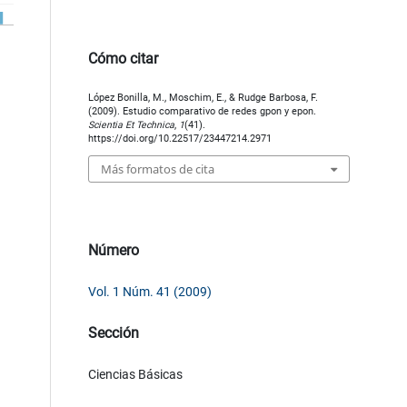
Cómo citar
López Bonilla, M., Moschim, E., & Rudge Barbosa, F.
(2009). Estudio comparativo de redes gpon y epon.
Scientia Et Technica
,
1
(41).
https://doi.org/10.22517/23447214.2971
Más formatos de cita
Número
Vol. 1 Núm. 41 (2009)
Sección
Ciencias Básicas