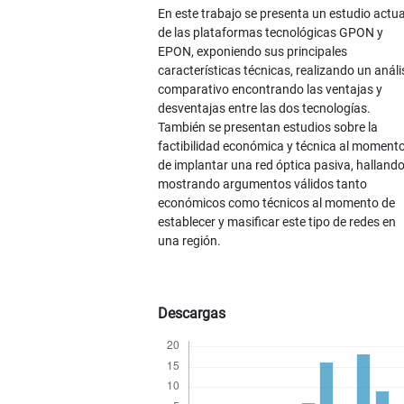
En este trabajo se presenta un estudio actua
de las plataformas tecnológicas GPON y
EPON, exponiendo sus principales
características técnicas, realizando un análi
comparativo encontrando las ventajas y
desventajas entre las dos tecnologías.
También se presentan estudios sobre la
factibilidad económica y técnica al moment
de implantar una red óptica pasiva, hallando
mostrando argumentos válidos tanto
económicos como técnicos al momento de
establecer y masificar este tipo de redes en
una región.
Descargas