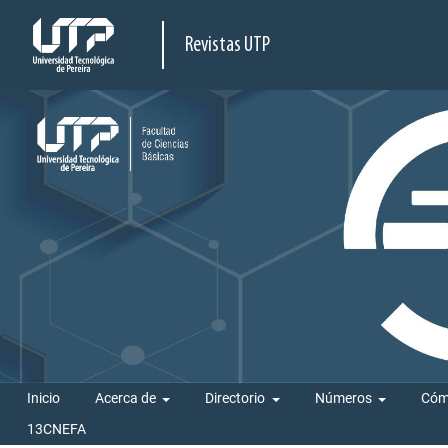
Revistas UTP
Inicio
Acerca de
Directorio
Números
Cóm
13CNEFA