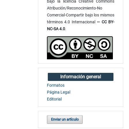
bajo la licencia Creative Commons
Atribución/Reconocimiento-No
Comercial-Compartir bajo los mismos
términos 4.0 Internacional
— CC BY-
NC-SA 4.0
.
Información general
Formatos
Página Legal
Editorial
Enviar un artículo