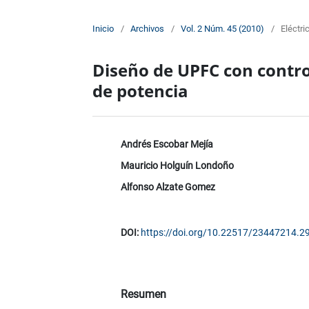
Inicio
/
Archivos
/
Vol. 2 Núm. 45 (2010)
/
Eléctri
Diseño de UPFC con contro
de potencia
Andrés Escobar Mejía
Mauricio Holguín Londoño
Alfonso Alzate Gomez
DOI:
https://doi.org/10.22517/23447214.2
Resumen