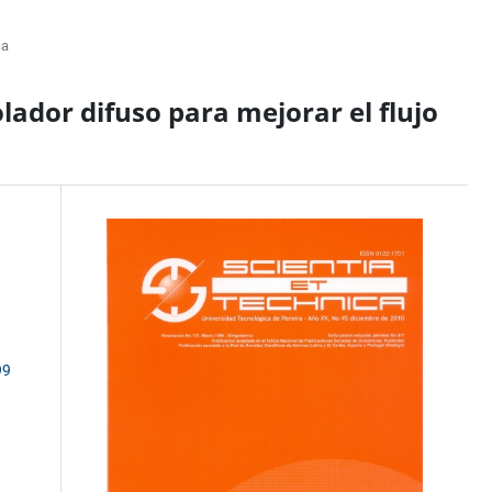
ca
lador difuso para mejorar el flujo
99