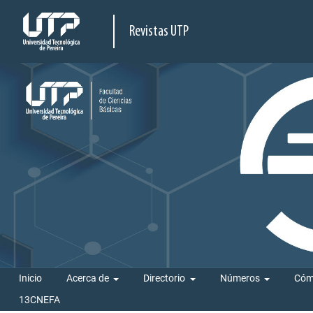
Revistas UTP
Inicio
Acerca de
Directorio
Números
Cóm
13CNEFA