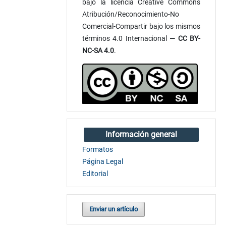
bajo la licencia Creative Commons
Atribución/Reconocimiento-No
Comercial-Compartir bajo los mismos
términos 4.0 Internacional
— CC BY-
NC-SA 4.0
.
Información general
Formatos
Página Legal
Editorial
Enviar un artículo