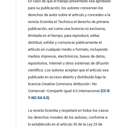
En caso de que el trabajo presentado sea aprobado
para su publicación, los autores conservan los
derechos de autor sobre el artículo y conceden a la
revista Scientia et Technica el derecho de primera
publicación, así como una licencia no exclusiva,
ilimitada en el tiempo, para reproducir, editar,
distribuir, exhibir y comunicar públicamente el
artículo en cualquier medio o formato, incluyendo
medios impresos, electrónicos, bases de datos,
repositorios, Internet u otros sistemas de difusión
científica. Los autores aceptan que el artículo sea
publicado en acceso abierto y distribuido bajo la
licencia Creative Commons Atribución–No
Comercial–Compartir Igual 4.0 Internacional
(CC B
Y-NC-SA 4.0).
La revista Scientia y respetará en todos los casos
los derechos morales de los autores, conforme a
lo establecido en el artículo 30 de la Ley 23 de