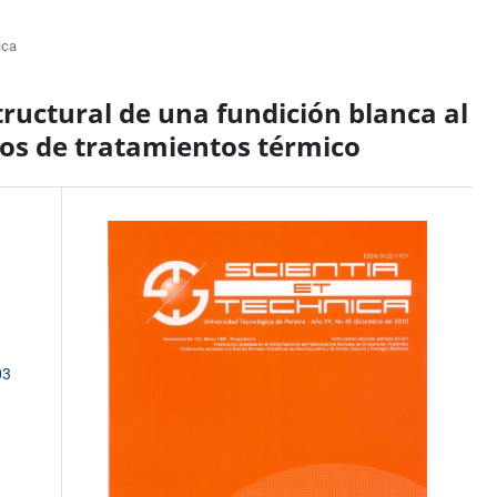
ica
uctural de una fundición blanca al
los de tratamientos térmico
03