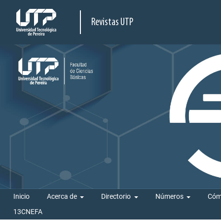
Revistas UTP
Inicio
Acerca de
Directorio
Números
Cóm
13CNEFA