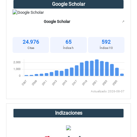
Google Scholar
Google Scholar
↗
24.976
65
592
Citas
Índice h
Índice i10
Actualizado: 2026-08-07
Indizaciones