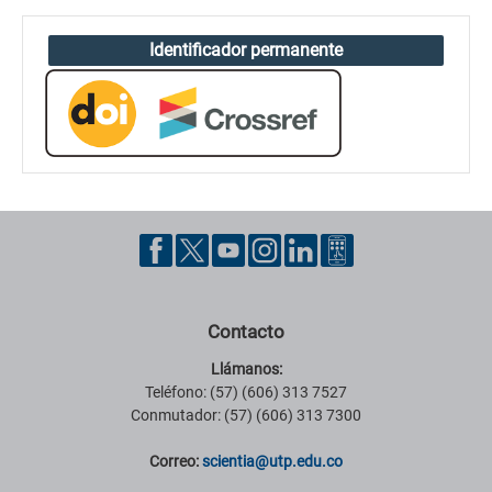
Identificador permanente
Contacto
Llámanos:
Teléfono: (57) (606) 313 7527
Conmutador: (57) (606) 313 7300
Correo:
scientia@utp.edu.co