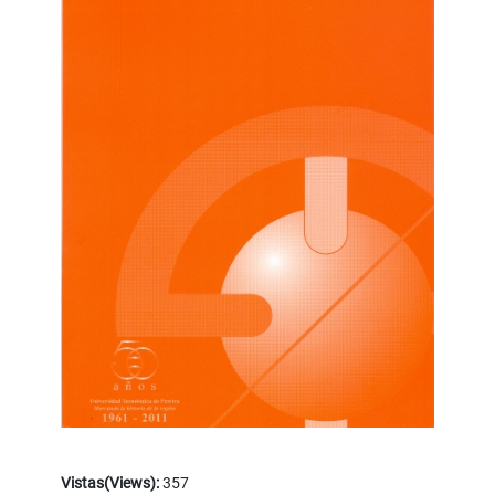
Vistas(Views):
357