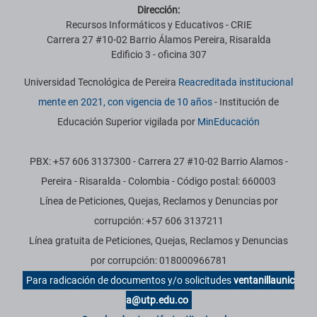
Dirección:
Recursos Informáticos y Educativos - CRIE
Carrera 27 #10-02 Barrio Álamos Pereira, Risaralda
Edificio 3 - oficina 307
Universidad Tecnológica de Pereira
Reacreditada institucional
mente en 2021, con vigencia de 10 años
- Institución de
Educación Superior vigilada por
MinEducación
PBX: +57 606 3137300 - Carrera 27 #10-02 Barrio Alamos -
Pereira - Risaralda - Colombia - Código postal: 660003
Línea de Peticiones, Quejas, Reclamos y Denuncias por
corrupción: +57 606 3137211
Línea gratuita de Peticiones, Quejas, Reclamos y Denuncias
por corrupción: 018000966781
Para radicación de documentos y/o solicitudes
ventanillaunic
a@utp.edu.co