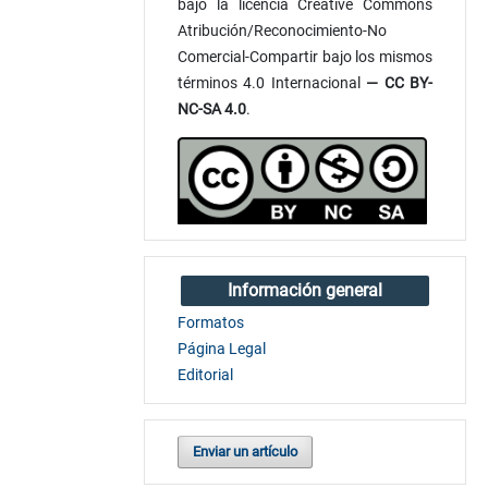
bajo la licencia Creative Commons
Atribución/Reconocimiento-No
Comercial-Compartir bajo los mismos
términos 4.0 Internacional
— CC BY-
NC-SA 4.0
.
Información general
Formatos
Página Legal
Editorial
Enviar un artículo