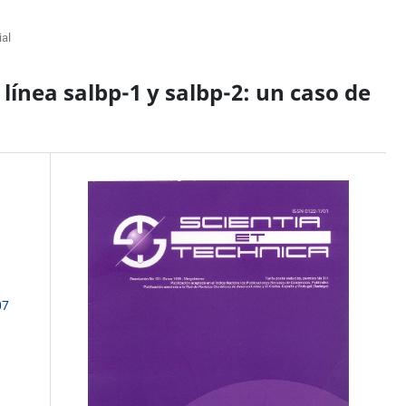
ial
ínea salbp-1 y salbp-2: un caso de
07