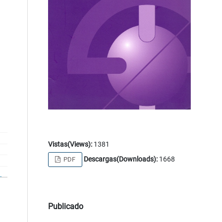
Vistas(Views):
1381
Descargas(Downloads):
1668
PDF
Publicado