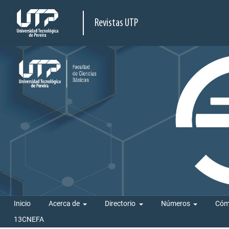
Revistas UTP
Inicio
Acerca de
Directorio
Números
Cóm
13CNEFA