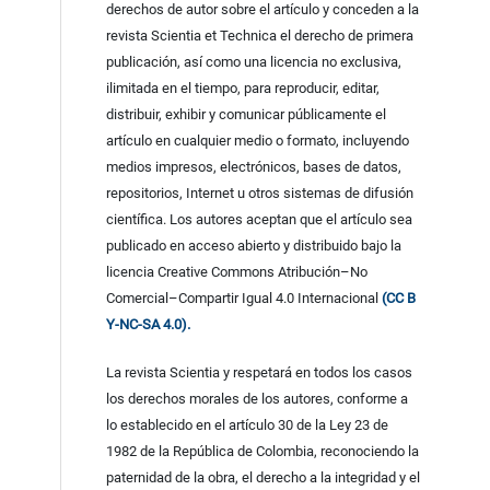
derechos de autor sobre el artículo y conceden a la
revista Scientia et Technica el derecho de primera
publicación, así como una licencia no exclusiva,
ilimitada en el tiempo, para reproducir, editar,
distribuir, exhibir y comunicar públicamente el
artículo en cualquier medio o formato, incluyendo
medios impresos, electrónicos, bases de datos,
repositorios, Internet u otros sistemas de difusión
científica. Los autores aceptan que el artículo sea
publicado en acceso abierto y distribuido bajo la
licencia Creative Commons Atribución–No
Comercial–Compartir Igual 4.0 Internacional
(CC B
Y-NC-SA 4.0).
La revista Scientia y respetará en todos los casos
los derechos morales de los autores, conforme a
lo establecido en el artículo 30 de la Ley 23 de
1982 de la República de Colombia, reconociendo la
paternidad de la obra, el derecho a la integridad y el