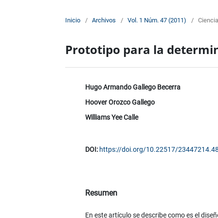
Inicio
/
Archivos
/
Vol. 1 Núm. 47 (2011)
/
Cienci
Prototipo para la determin
Hugo Armando Gallego Becerra
Hoover Orozco Gallego
Williams Yee Calle
DOI:
https://doi.org/10.22517/23447214.4
Resumen
En este artículo se describe como es el diseñ