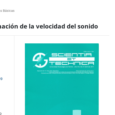
as Básicas
ación de la velocidad del sonido
89
o