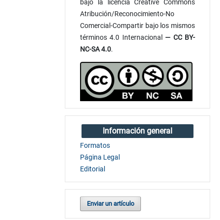
bajo la licencia Creative Commons
Atribución/Reconocimiento-No
Comercial-Compartir bajo los mismos
términos 4.0 Internacional
— CC BY-
NC-SA 4.0
.
Información general
Formatos
Página Legal
Editorial
Enviar un artículo