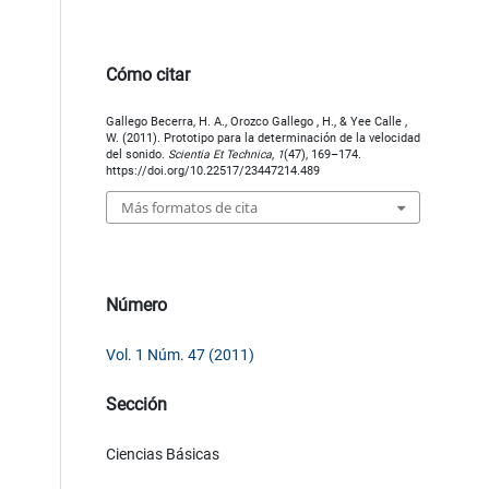
Cómo citar
Gallego Becerra, H. A., Orozco Gallego , H., & Yee Calle ,
W. (2011). Prototipo para la determinación de la velocidad
del sonido.
Scientia Et Technica
,
1
(47), 169–174.
https://doi.org/10.22517/23447214.489
Más formatos de cita
Número
Vol. 1 Núm. 47 (2011)
Sección
Ciencias Básicas