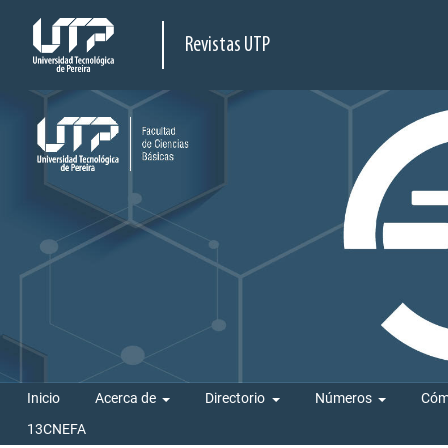
Revistas UTP
Inicio
Acerca de
Directorio
Números
Cóm
13CNEFA