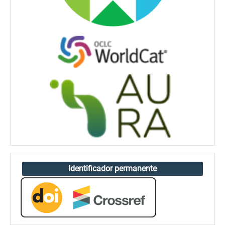
Identificador permanente