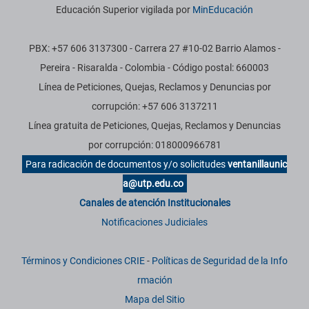
Educación Superior vigilada por
MinEducación
PBX: +57 606 3137300 - Carrera 27 #10-02 Barrio Alamos -
Pereira - Risaralda - Colombia - Código postal: 660003
Línea de Peticiones, Quejas, Reclamos y Denuncias por
corrupción: +57 606 3137211
Línea gratuita de Peticiones, Quejas, Reclamos y Denuncias
por corrupción: 018000966781
Para radicación de documentos y/o solicitudes
ventanillaunic
a@utp.edu.co
Canales de atención Institucionales
Notificaciones Judiciales
Términos y Condiciones CRIE
-
Políticas de Seguridad de la Info
rmación
Mapa del Sitio