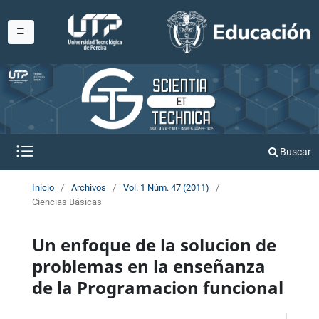
Buscar
Inicio
/
Archivos
/
Vol. 1 Núm. 47 (2011)
/
Ciencias Básicas
Un enfoque de la solucion de
problemas en la enseñanza
de la Programacion funcional