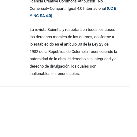
licencia Creative Commons Atribución–No
Comercial–Compartir Igual 4.0 Internacional
(CC B
Y-NC-SA 4.0).
La revista Scientia y respetará en todos los casos
los derechos morales de los autores, conforme a
lo establecido en el artículo 30 de la Ley 23 de
1982 de la República de Colombia, reconociendo la
paternidad de la obra, el derecho a la integridad y el
derecho de divulgación, los cuales son
inalienables e irrenunciables.