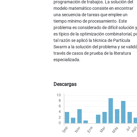
programación de trabajos. La solución del
modelo matemático consiste en encontrar
una secuencia de tareas que emplee un
tiempo mínimo de procesamiento. Este
problema es considerado de difícil solución 
es típico de la optimización combinatorial, p
tal razón se aplicó la técnica de Partícula
Swarm a la solución del problema y se validó
través de casos de prueba de la literatura
especializada.
Descargas