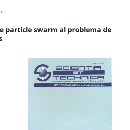
ial
de particle swarm al problema de
s