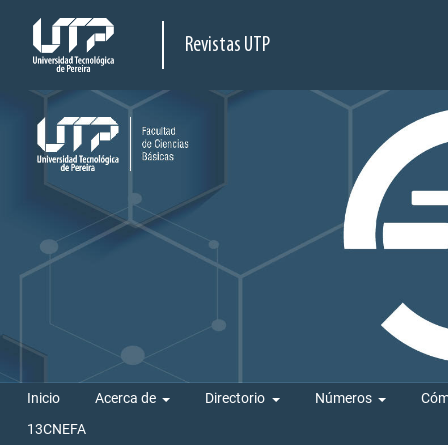
Revistas UTP
Inicio
Acerca de
Directorio
Números
Cóm
13CNEFA