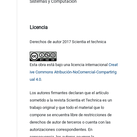
Sistemas y Computación
Licencia
Derechos de autor 2017 Scientia et technica
Esta obra está bajo una licencia internacional
Creat
ive Commons Atribución-NoComercial-CompartirIg
ual 4.0
.
Los autores firmantes declaran que el artículo
sometido a la revista Scientia et Technica es un
trabajo original y que todo el material que lo
compone se encuentra libre de restricciones de
derechos de autor de terceros o cuenta con las
autorizaciones correspondientes. En
consecuencia, los autores asumen la