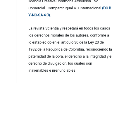
licencia Creative Commons Atribución–No
Comercial–Compartir Igual 4.0 Internacional
(CC B
Y-NC-SA 4.0).
La revista Scientia y respetará en todos los casos
los derechos morales de los autores, conforme a
lo establecido en el artículo 30 de la Ley 23 de
1982 de la República de Colombia, reconociendo la
paternidad de la obra, el derecho a la integridad y el
derecho de divulgación, los cuales son
inalienables e irrenunciables.