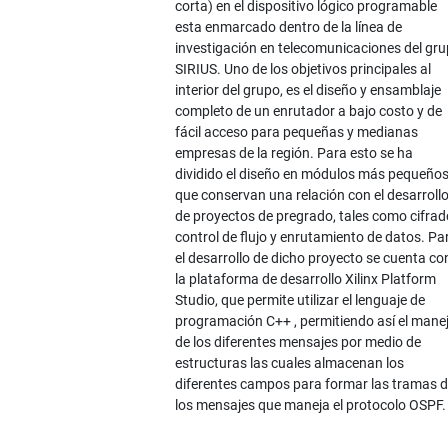
corta) en el dispositivo lógico programable
esta enmarcado dentro de la línea de
investigación en telecomunicaciones del gr
SIRIUS. Uno de los objetivos principales al
interior del grupo, es el diseño y ensamblaje
completo de un enrutador a bajo costo y de
fácil acceso para pequeñas y medianas
empresas de la región. Para esto se ha
dividido el diseño en módulos más pequeño
que conservan una relación con el desarroll
de proyectos de pregrado, tales como cifrad
control de flujo y enrutamiento de datos. Pa
el desarrollo de dicho proyecto se cuenta co
la plataforma de desarrollo Xilinx Platform
Studio, que permite utilizar el lenguaje de
programación C++ , permitiendo así el mane
de los diferentes mensajes por medio de
estructuras las cuales almacenan los
diferentes campos para formar las tramas 
los mensajes que maneja el protocolo OSPF.