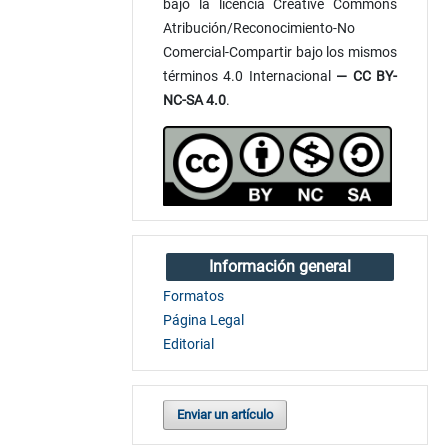
bajo la licencia Creative Commons
Atribución/Reconocimiento-No
Comercial-Compartir bajo los mismos
términos 4.0 Internacional
— CC BY-
NC-SA 4.0
.
Información general
Formatos
Página Legal
Editorial
Enviar un artículo