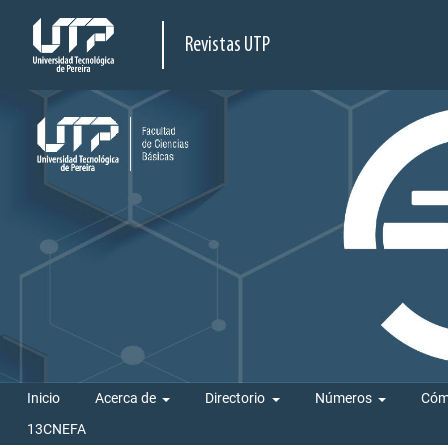
Revistas UTP
Inicio
Acerca de
Directorio
Números
Cóm
13CNEFA