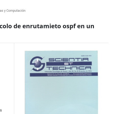
as y Computación
colo de enrutamieto ospf en un
as