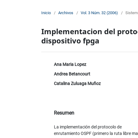
Inicio
/
Archivos
/
Vol. 3 Núm. 32 (2006)
/
Sistem
Implementacion del proto
dispositivo fpga
Ana Maria Lopez
Andrea Betancourt
Catalina Zuluaga Muñoz
Resumen
La implementación del protocolo de
enrutamiento OSPF (primero la ruta libre m