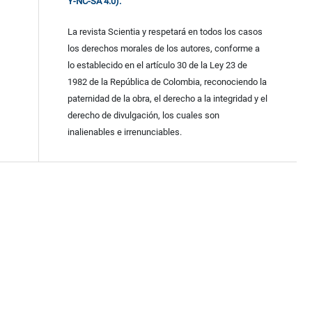
Y-NC-SA 4.0).
La revista Scientia y respetará en todos los casos
los derechos morales de los autores, conforme a
lo establecido en el artículo 30 de la Ley 23 de
1982 de la República de Colombia, reconociendo la
paternidad de la obra, el derecho a la integridad y el
derecho de divulgación, los cuales son
inalienables e irrenunciables.