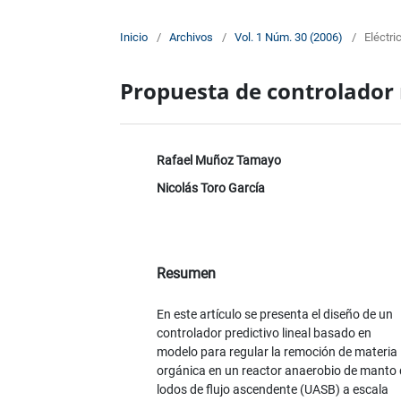
Inicio
/
Archivos
/
Vol. 1 Núm. 30 (2006)
/
Eléctri
Propuesta de controlador
Rafael Muñoz Tamayo
Nicolás Toro García
Resumen
En este artículo se presenta el diseño de un
controlador predictivo lineal basado en
modelo para regular la remoción de materia
orgánica en un reactor anaerobio de manto 
lodos de flujo ascendente (UASB) a escala