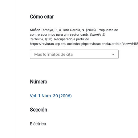
Cómo citar
Muñoz Tamayo, R., & Toro García, N. (2006). Propuesta de
controlador mpc para un reactor uasb.
Scientia Et
Technica
,
1
(30). Recuperado a partir de
https://revistas.utp.edu.co/index.php/revistaciencia/article/view/648
Más formatos de cita
Número
Vol. 1 Núm. 30 (2006)
Sección
Eléctrica