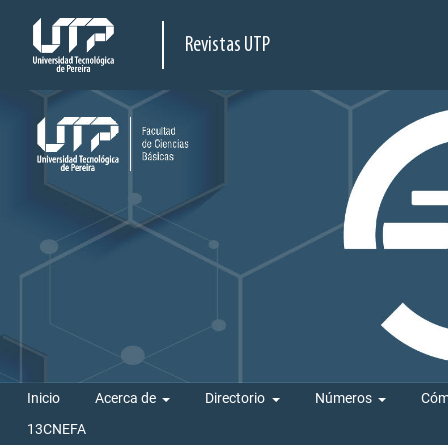
Revistas UTP
Inicio
Acerca de
Directorio
Números
Cóm
13CNEFA