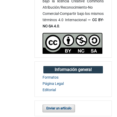
bajo la licencia Creative Commons
Atribución/Reconocimiento-No
Comercial-Compartir bajo los mismos
términos 4.0 Internacional
— CC BY-
NC-SA 4.0
.
Información general
Formatos
Página Legal
Editorial
Enviar un artículo