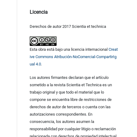
Licencia
Derechos de autor 2017 Scientia et technica
Esta obra está bajo una licencia internacional
Creat
ive Commons Atribución-NoComercial-CompartirIg
ual 4.0
.
Los autores firmantes declaran que el artículo
sometido a la revista Scientia et Technica es un
trabajo original y que todo el material que lo
compone se encuentra libre de restricciones de
derechos de autor de terceros o cuenta con las
autorizaciones correspondientes. En
consecuencia, los autores asumen la
responsabilidad por cualquier litigio o reclamación
relacionada con derechos de propiedad intelectual,