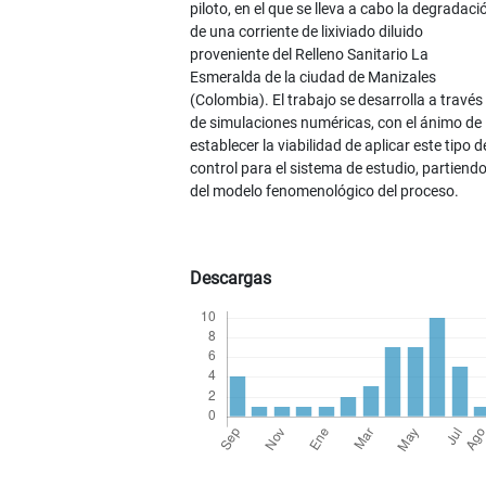
piloto, en el que se lleva a cabo la degradaci
de una corriente de lixiviado diluido
proveniente del Relleno Sanitario La
Esmeralda de la ciudad de Manizales
(Colombia). El trabajo se desarrolla a través
de simulaciones numéricas, con el ánimo de
establecer la viabilidad de aplicar este tipo d
control para el sistema de estudio, partiend
del modelo fenomenológico del proceso.
Descargas