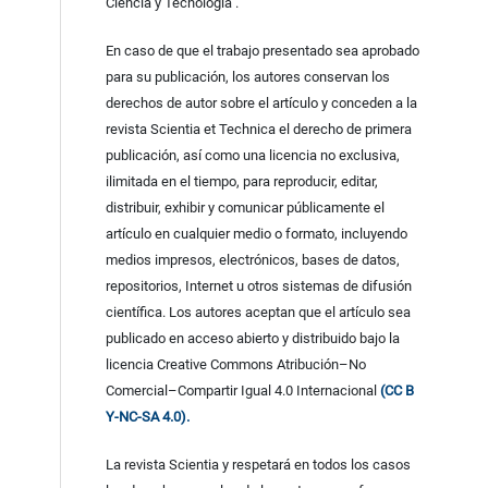
Ciencia y Tecnología .
En caso de que el trabajo presentado sea aprobado
para su publicación, los autores conservan los
derechos de autor sobre el artículo y conceden a la
revista Scientia et Technica el derecho de primera
publicación, así como una licencia no exclusiva,
ilimitada en el tiempo, para reproducir, editar,
distribuir, exhibir y comunicar públicamente el
artículo en cualquier medio o formato, incluyendo
medios impresos, electrónicos, bases de datos,
repositorios, Internet u otros sistemas de difusión
científica. Los autores aceptan que el artículo sea
publicado en acceso abierto y distribuido bajo la
licencia Creative Commons Atribución–No
Comercial–Compartir Igual 4.0 Internacional
(CC B
Y-NC-SA 4.0).
La revista Scientia y respetará en todos los casos