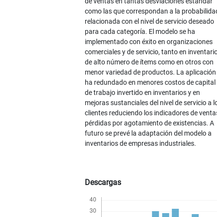
de ventas en tantas desviaciones estándar
como las que correspondan a la probabilida
relacionada con el nivel de servicio deseado
para cada categoría. El modelo se ha
implementado con éxito en organizaciones
comerciales y de servicio, tanto en inventari
de alto número de ítems como en otros con
menor variedad de productos. La aplicación
ha redundado en menores costos de capital
de trabajo invertido en inventarios y en
mejoras sustanciales del nivel de servicio a l
clientes reduciendo los indicadores de venta
pérdidas por agotamiento de existencias. A
futuro se prevé la adaptación del modelo a
inventarios de empresas industriales.
Descargas