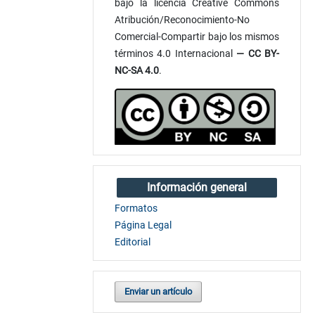
bajo la licencia Creative Commons
Atribución/Reconocimiento-No
Comercial-Compartir bajo los mismos
términos 4.0 Internacional
— CC BY-
NC-SA 4.0
.
Información general
Formatos
Página Legal
Editorial
Enviar un artículo