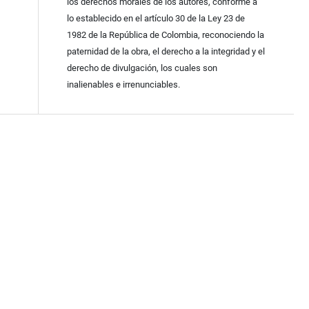
los derechos morales de los autores, conforme a
lo establecido en el artículo 30 de la Ley 23 de
1982 de la República de Colombia, reconociendo la
paternidad de la obra, el derecho a la integridad y el
derecho de divulgación, los cuales son
inalienables e irrenunciables.