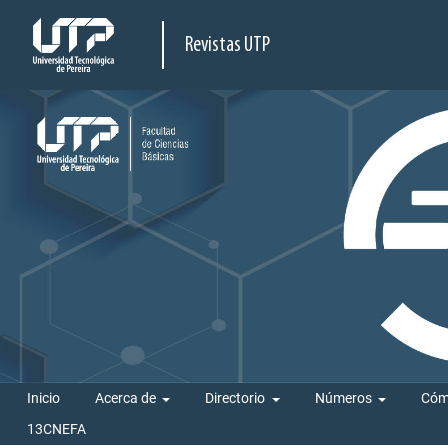
Revistas UTP
Inicio
Acerca de
Directorio
Números
Cóm
13CNEFA