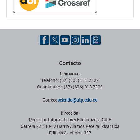
Contacto
Llámanos:
Teléfono: (57) (606) 313 7527
Conmutador: (57) (606) 313 7300
Correo:
scientia@utp.edu.co
Dirección:
Recursos Informáticos y Educativos - CRIE
Carrera 27 #10-02 Barrio Álamos Pereira, Risaralda
Edificio 3 - oficina 307