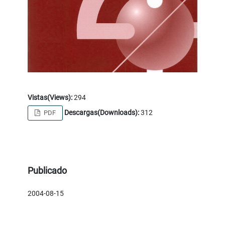
Vistas(Views):
294
Descargas(Downloads):
312
PDF
Publicado
2004-08-15