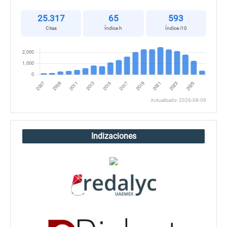
25.317
65
593
Citas
Índice h
Índice i10
Actualizado: 2026-08-09
Indizaciones