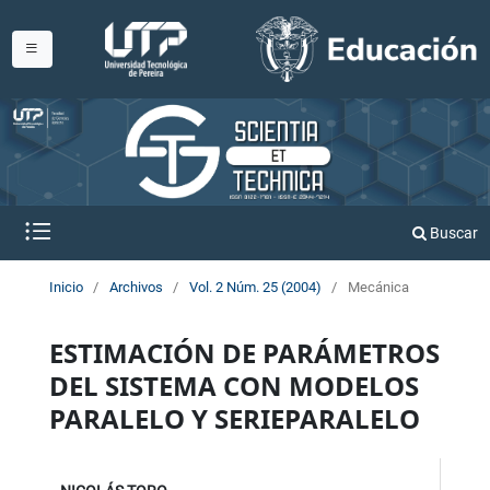
Buscar
Inicio
/
Archivos
/
Vol. 2 Núm. 25 (2004)
/
Mecánica
ESTIMACIÓN DE PARÁMETROS
DEL SISTEMA CON MODELOS
PARALELO Y SERIEPARALELO