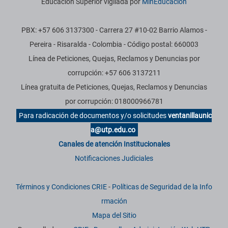
Educación Superior vigilada por
MinEducación
PBX: +57 606 3137300 - Carrera 27 #10-02 Barrio Alamos -
Pereira - Risaralda - Colombia - Código postal: 660003
Línea de Peticiones, Quejas, Reclamos y Denuncias por
corrupción: +57 606 3137211
Línea gratuita de Peticiones, Quejas, Reclamos y Denuncias
por corrupción: 018000966781
Para radicación de documentos y/o solicitudes
ventanillaunic
a@utp.edu.co
Canales de atención Institucionales
Notificaciones Judiciales
Términos y Condiciones CRIE
-
Políticas de Seguridad de la Info
rmación
Mapa del Sitio