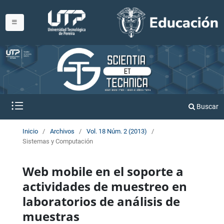
Buscar
Inicio
/
Archivos
/
Vol. 18 Núm. 2 (2013)
/
Sistemas y Computación
Web mobile en el soporte a
actividades de muestreo en
laboratorios de análisis de
muestras