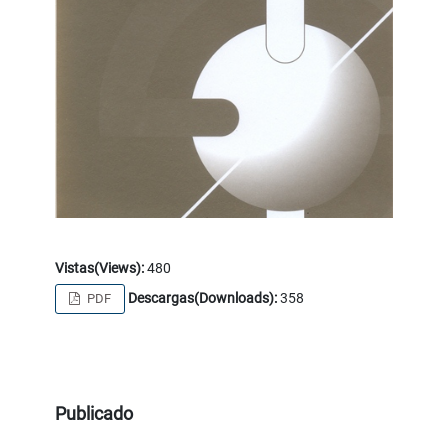
Vistas(Views):
480
Descargas(Downloads):
358
PDF
Publicado