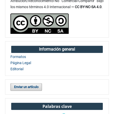
Atribución/Reconocimiento-No Comercial-Compartir bajo
los mismos términos 4.0 Internacional
— CC BY-NC-SA 4.0
.
Información general
Formatos
Página Legal
Editorial
Enviar un artículo
Palabras clave