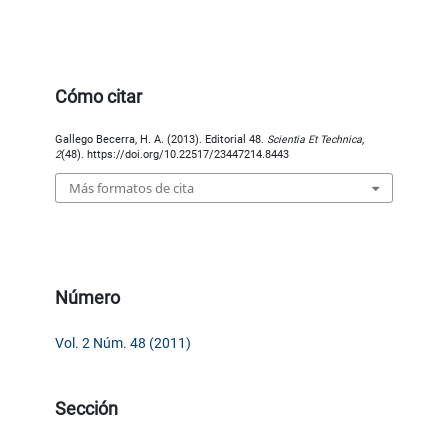
Cómo citar
Gallego Becerra, H. A. (2013). Editorial 48.
Scientia Et Technica
,
2
(48). https://doi.org/10.22517/23447214.8443
Más formatos de cita
Número
Vol. 2 Núm. 48 (2011)
Sección