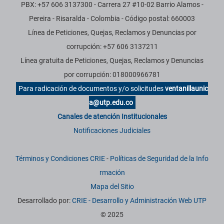
PBX: +57 606 3137300 - Carrera 27 #10-02 Barrio Alamos -
Pereira - Risaralda - Colombia - Código postal: 660003
Línea de Peticiones, Quejas, Reclamos y Denuncias por
corrupción: +57 606 3137211
Línea gratuita de Peticiones, Quejas, Reclamos y Denuncias
por corrupción: 018000966781
Para radicación de documentos y/o solicitudes
ventanillaunic
a@utp.edu.co
Canales de atención Institucionales
Notificaciones Judiciales
Términos y Condiciones CRIE
-
Políticas de Seguridad de la Info
rmación
Mapa del Sitio
Desarrollado por:
CRIE - Desarrollo y Administración Web UTP
© 2025