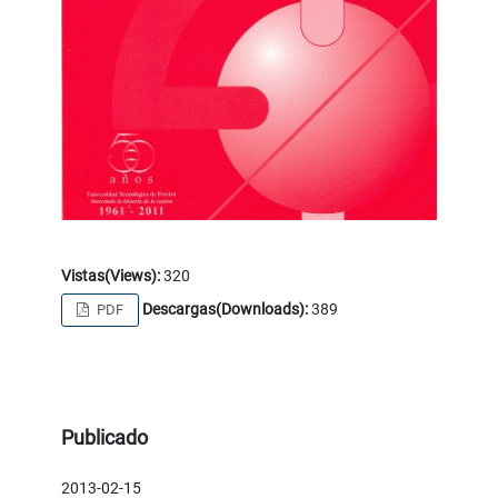
Vistas(Views):
320
Descargas(Downloads):
389
PDF
Publicado
2013-02-15