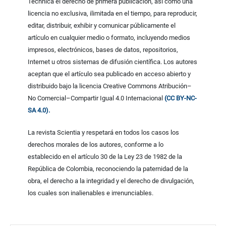
Technica el derecho de primera publicación, así como una
licencia no exclusiva, ilimitada en el tiempo, para reproducir,
editar, distribuir, exhibir y comunicar públicamente el
artículo en cualquier medio o formato, incluyendo medios
impresos, electrónicos, bases de datos, repositorios,
Internet u otros sistemas de difusión científica. Los autores
aceptan que el artículo sea publicado en acceso abierto y
distribuido bajo la licencia Creative Commons Atribución–
No Comercial–Compartir Igual 4.0 Internacional
(CC BY-NC-
SA 4.0).
La revista Scientia y respetará en todos los casos los
derechos morales de los autores, conforme a lo
establecido en el artículo 30 de la Ley 23 de 1982 de la
República de Colombia, reconociendo la paternidad de la
obra, el derecho a la integridad y el derecho de divulgación,
los cuales son inalienables e irrenunciables.