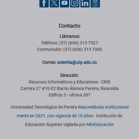
Contacto
Llámanos:
Teléfono: (57) (606) 313 7527
Conmutador: (57) (606) 313 7300
Correo:
scientia@utp.edu.co
Dirección:
Recursos Informáticos y Educativos - CRIE
Carrera 27 #10-02 Barrio Álamos Pereira, Risaralda
Edificio 3 - oficina 307
Universidad Tecnológica de Pereira
Reacreditada institucional
mente en 2021, con vigencia de 10 años
- Institución de
Educación Superior vigilada por
MinEducación