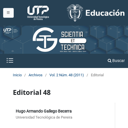
Buscar
Inicio
/
Archivos
/
Vol. 2 Núm. 48 (2011)
/
Editorial
Editorial 48
Hugo Armando Gallego Becerra
Universidad Tecnológica de Pereira