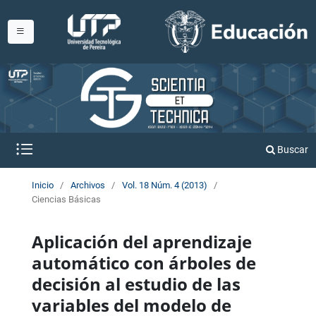
Buscar
Inicio
/
Archivos
/
Vol. 18 Núm. 4 (2013)
/
Ciencias Básicas
Aplicación del aprendizaje
automático con árboles de
decisión al estudio de las
variables del modelo de