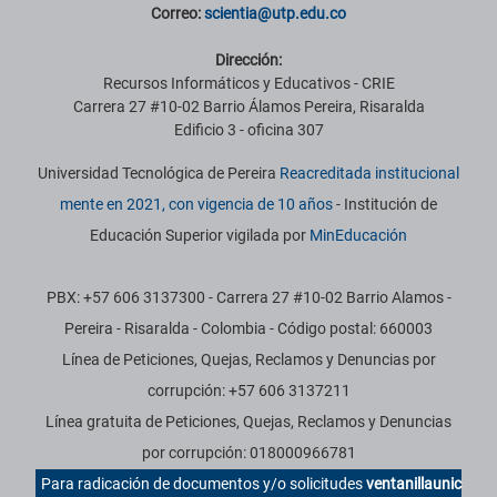
Correo:
scientia@utp.edu.co
Dirección:
Recursos Informáticos y Educativos - CRIE
Carrera 27 #10-02 Barrio Álamos Pereira, Risaralda
Edificio 3 - oficina 307
Universidad Tecnológica de Pereira
Reacreditada institucional
mente en 2021, con vigencia de 10 años
- Institución de
Educación Superior vigilada por
MinEducación
PBX: +57 606 3137300 - Carrera 27 #10-02 Barrio Alamos -
Pereira - Risaralda - Colombia - Código postal: 660003
Línea de Peticiones, Quejas, Reclamos y Denuncias por
corrupción: +57 606 3137211
Línea gratuita de Peticiones, Quejas, Reclamos y Denuncias
por corrupción: 018000966781
Para radicación de documentos y/o solicitudes
ventanillaunic