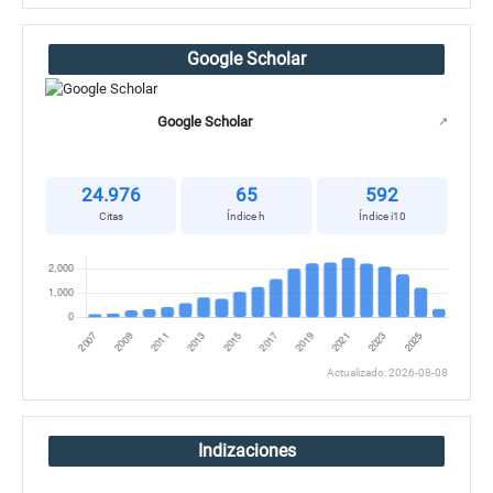
Google Scholar
Google Scholar
↗
24.976
65
592
Citas
Índice h
Índice i10
Actualizado: 2026-08-08
Indizaciones