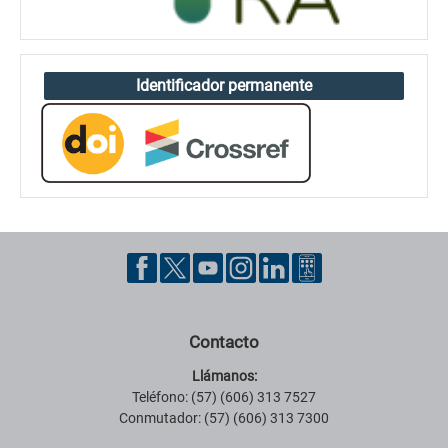
Identificador permanente
Contacto
Llámanos:
Teléfono: (57) (606) 313 7527
Conmutador: (57) (606) 313 7300