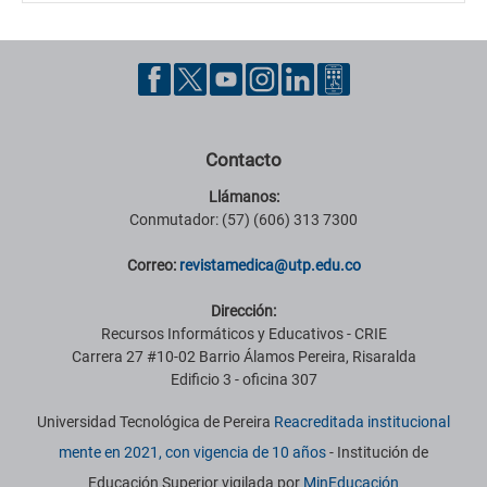
Contacto
Llámanos:
Conmutador: (57) (606) 313 7300
Correo:
revistamedica@utp.edu.co
Dirección:
Recursos Informáticos y Educativos - CRIE
Carrera 27 #10-02 Barrio Álamos Pereira, Risaralda
Edificio 3 - oficina 307
Universidad Tecnológica de Pereira
Reacreditada institucional
mente en 2021, con vigencia de 10 años
- Institución de
Educación Superior vigilada por
MinEducación