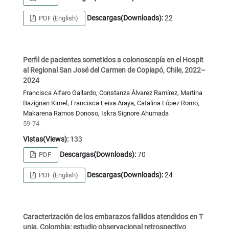
Descargas(Downloads):
22
PDF (English)
Perfil de pacientes sometidos a colonoscopía en el Hospit
al Regional San José del Carmen de Copiapó, Chile, 2022–
2024
Francisca Alfaro Gallardo, Constanza Álvarez Ramírez, Martina
Bazignan Kimel, Francisca Leiva Araya, Catalina López Romo,
Makarena Ramos Donoso, Iskra Signore Ahumada
59-74
Vistas(Views):
133
Descargas(Downloads):
70
PDF
Descargas(Downloads):
24
PDF (English)
Caracterización de los embarazos fallidos atendidos en T
unja, Colombia: estudio observacional retrospectivo