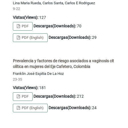
Lina Maria Rueda, Carlos Santa, Carlos E Rodriguez
9-22
Vistas(Views):
127
Descargas(Downloads):
70
PDF
Descargas(Downloads):
29
PDF (English)
Prevalencia y factores de riesgo asociados a vaginosis cit
olítica en mujeres del Eje Cafetero, Colombia
Franklin José Espitia De La Hoz
23-35
Vistas(Views):
181
Descargas(Downloads):
212
PDF
Descargas(Downloads):
24
PDF (English)