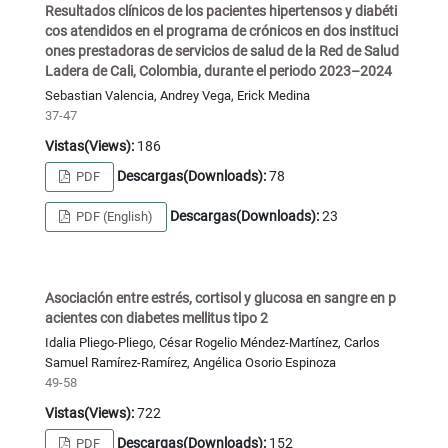
Resultados clínicos de los pacientes hipertensos y diabéti
cos atendidos en el programa de crónicos en dos instituci
ones prestadoras de servicios de salud de la Red de Salud
Ladera de Cali, Colombia, durante el periodo 2023–2024
Sebastian Valencia, Andrey Vega, Erick Medina
37-47
Vistas(Views):
186
Descargas(Downloads):
78
PDF
Descargas(Downloads):
23
PDF (English)
Asociación entre estrés, cortisol y glucosa en sangre en p
acientes con diabetes mellitus tipo 2
Idalia Pliego-Pliego, César Rogelio Méndez-Martínez, Carlos
Samuel Ramírez-Ramírez, Angélica Osorio Espinoza
49-58
Vistas(Views):
722
Descargas(Downloads):
152
PDF