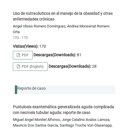
Uso de nutracéuticos en el manejo de la obesidad y otras
enfermedades crónicas
Angel Ulises Romero Domínguez, Andrea Monserrat Romero
Orta
155 - 170
Vistas(Views):
170
Descargas(Downloads):
81
PDF
Descargas(Downloads):
28
PDF (English)
Reporte de caso
Pustulosis exantemática generalizada aguda complicada
con necrosis tubular aguda: reporte de caso
Miguel Angel Montiel Alfonso, Jorge Catalino Avalos Larroza,
Mauricio Dos Santos García, Santiago Troche Von Glasenapp,