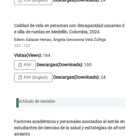
Descargas(Downloads):
24
PDF (English)
Calidad de vida en personas con discapacidad usuarias d
e silla de ruedas en Medellín, Colombia, 2024
Edwin Salazar Henao, Angela Geovanna Vela Zúñiga
107 - 121
Vistas(Views):
164
Descargas(Downloads):
105
PDF
Descargas(Downloads):
24
PDF (English)
Artículo de revisión
Factores académicos y personales asociados al estrés en
estudiantes de ciencias de la salud y estrategias de afront
amiento