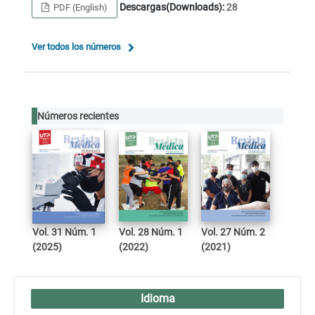
Descargas(Downloads):
28
PDF (English)
Ver todos los números
Números recientes
Vol. 31 Núm. 1
Vol. 28 Núm. 1
Vol. 27 Núm. 2
(2025)
(2022)
(2021)
Idioma