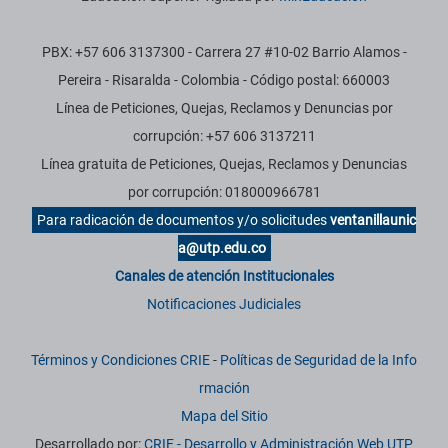
PBX: +57 606 3137300 - Carrera 27 #10-02 Barrio Alamos -
Pereira - Risaralda - Colombia - Código postal: 660003
Línea de Peticiones, Quejas, Reclamos y Denuncias por
corrupción: +57 606 3137211
Línea gratuita de Peticiones, Quejas, Reclamos y Denuncias
por corrupción: 018000966781
Para radicación de documentos y/o solicitudes
ventanillaunic
a@utp.edu.co
Canales de atención Institucionales
Notificaciones Judiciales
Términos y Condiciones CRIE
-
Políticas de Seguridad de la Info
rmación
Mapa del Sitio
Desarrollado por:
CRIE - Desarrollo y Administración Web UTP