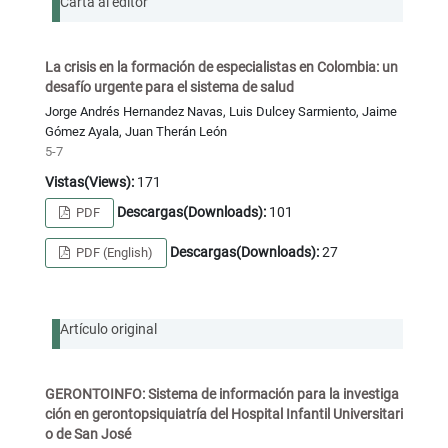
Carta al editor
La crisis en la formación de especialistas en Colombia: un
desafío urgente para el sistema de salud
Jorge Andrés Hernandez Navas, Luis Dulcey Sarmiento, Jaime
Gómez Ayala, Juan Therán León
5-7
Vistas(Views):
171
Descargas(Downloads):
101
PDF
Descargas(Downloads):
27
PDF (English)
Artículo original
GERONTOINFO: Sistema de información para la investiga
ción en gerontopsiquiatría del Hospital Infantil Universitari
o de San José